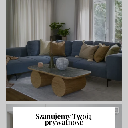
Szanujemy Twoją
prywatność