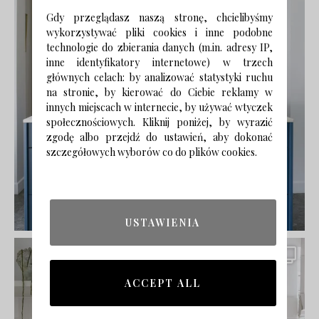
Gdy przeglądasz naszą stronę, chcielibyśmy
wykorzystywać pliki cookies i inne podobne
technologie do zbierania danych (m.in. adresy IP,
inne identyfikatory internetowe) w trzech
głównych celach: by analizować statystyki ruchu
na stronie, by kierować do Ciebie reklamy w
innych miejscach w internecie, by używać wtyczek
społecznościowych. Kliknij poniżej, by wyrazić
zgodę albo przejdź do ustawień, aby dokonać
szczegółowych wyborów co do plików cookies.
USTAWIENIA
ACCEPT ALL