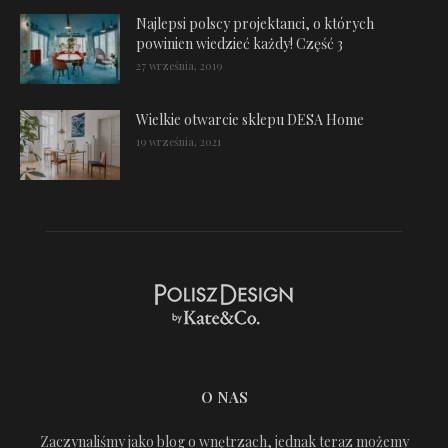
Najlepsi polscy projektanci, o których
powinien wiedzieć każdy! Część 3
27 września, 2019
Wielkie otwarcie sklepu DESA Home
19 września, 2021
O NAS
Zaczynaliśmy jako blog o wnętrzach, jednak teraz możemy