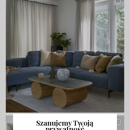
Szanujemy Twoją
prywatność