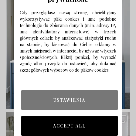
Gdy przeglądasz naszą stronę, chcielibyśmy
wykorzystywać pliki cookies i inne podobne
technologie do zbierania danych (m.in. adresy IP,
inne identyfikatory internetowe) w trzech
głównych celach: by analizować statystyki ruchu
na stronie, by kierować do Ciebie reklamy w
innych miejscach w internecie, by używać wtyczek
społecznościowych. Kliknij poniżej, by wyrazić
zgodę albo przejdź do ustawień, aby dokonać
szczegółowych wyborów co do plików cookies.
USTAWIENIA
ACCEPT ALL