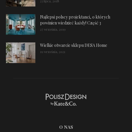
23 lipca, 2018
Najlepsi polscy projektanci, o których
powinien wiedzieć każdy! Część 3
27 września, 2019
Wielkie otwarcie sklepu DESA Home
19 września, 2021
O NAS