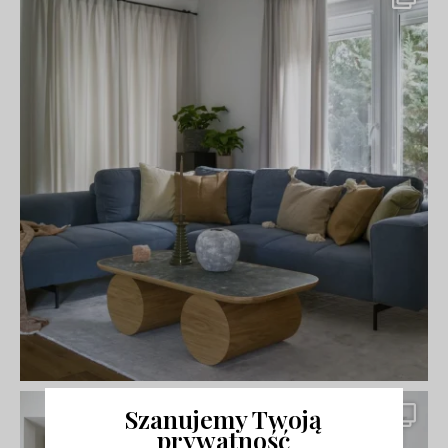
Szanujemy Twoją
prywatność