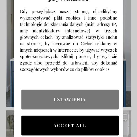
Gdy przeglądasz naszą stronę, chcielibyśmy
wykorzystywać pliki cookies i inne podobne
technologie do zbierania danych (m.in. adresy IP,
inne identyfikatory internetowe) w trzech
głównych celach: by analizować statystyki ruchu
na stronie, by kierować do Ciebie reklamy w
innych miejscach w internecie, by używać wtyczek
społecznościowych. Kliknij poniżej, by wyrazić
zgodę albo przejdź do ustawień, aby dokonać
szczegółowych wyborów co do plików cookies.
USTAWIENIA
ACCEPT ALL