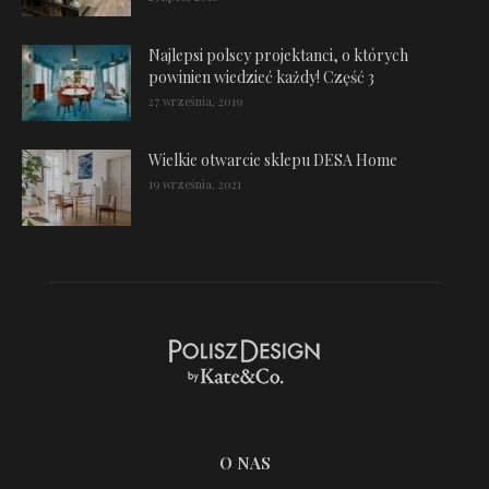
Najlepsi polscy projektanci, o których
powinien wiedzieć każdy! Część 3
27 września, 2019
Wielkie otwarcie sklepu DESA Home
19 września, 2021
O NAS