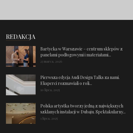
REDAKCJA
Bartycka w Warszawie – centrum sklepów z
panelami podłogowymi i materiałami...
23 marca, 2026
Pierwsza edycja Audi Design Talks za nami.
Eksperci rozmawiali o roli...
10 lipca, 2025
Polska artystka tworzy jedną z największych
szklanych instalacji w Dubaju. Spektakularny...
1 lipca, 2025