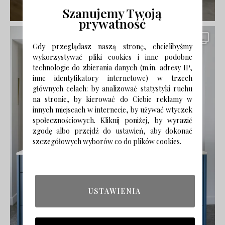
Szanujemy Twoją
prywatność
Gdy przeglądasz naszą stronę, chcielibyśmy
wykorzystywać pliki cookies i inne podobne
technologie do zbierania danych (m.in. adresy IP,
inne identyfikatory internetowe) w trzech
głównych celach: by analizować statystyki ruchu
na stronie, by kierować do Ciebie reklamy w
innych miejscach w internecie, by używać wtyczek
społecznościowych. Kliknij poniżej, by wyrazić
zgodę albo przejdź do ustawień, aby dokonać
szczegółowych wyborów co do plików cookies.
USTAWIENIA