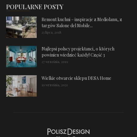
POPULARNE POSTY
Remont kuchni – inspiracje z Mediolanu, z
targów Salone del Mobile...
23 lipca, 2018
Najlepsi polscy projektanci, o których
powinien wiedzieć każdy! Część 3
27 września, 2019
Wielkie otwarcie sklepu DESA Home
19 września, 2021