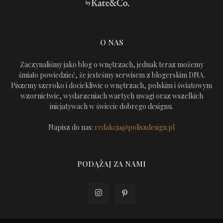
O NAS
Zaczynaliśmy jako blog o wnętrzach, jednak teraz możemy
śmiało powiedzieć, że jesteśmy serwisem z blogerskim DNA.
Piszemy szeroko i dociekliwie o wnętrzach, polskim i światowym
wzornictwie, wydarzeniach wartych uwagi oraz wszelkich
inicjatywach w świecie dobrego designu.
Napisz do nas:
redakcja@poliszdesign.pl
PODĄŻAJ ZA NAMI