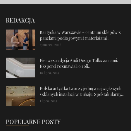
REDAKCJA
Bartycka w Warszawie – centrum sklepów z
panelami podłogowymi i materiałami...
23 marca, 2026
Pierwsza edycja Audi Design Talks za nami.
Eksperci rozmawiali o roli...
10 lipca, 2025
Polska artystka tworzy jedną z największych
szklanych instalacji w Dubaju. Spektakularny...
1 lipca, 2025
POPULARNE POSTY