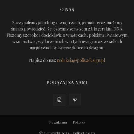
O NAS
Zaczynaliśmy jako blog o wnętrzach, jednak teraz możemy
śmiało powiedzieć, że jesteśmy serwisem z blogerskim DNA.
Piszemy szeroko i dociekliwie o wnętrzach, polskim i światowym
wzornictwie, wydarzeniach wartych uwagi oraz wszelkich
inicjatywach w świecie dobrego designu.
Napisz do nas:
redakcja@poliszdesign.pl
PODĄŻAJ ZA NAMI
Regulamin
Polityka
© Copyright 2024 - PoliszDesign