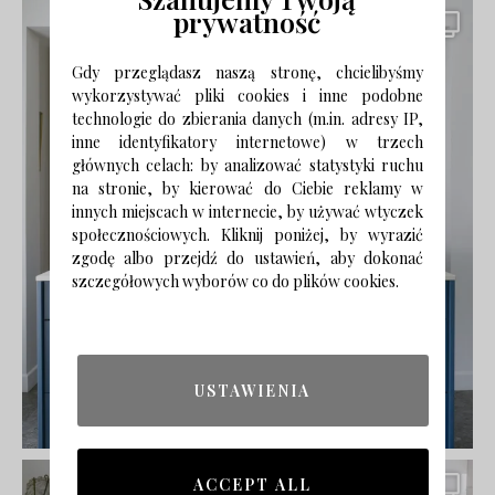
prywatność
Gdy przeglądasz naszą stronę, chcielibyśmy
wykorzystywać pliki cookies i inne podobne
technologie do zbierania danych (m.in. adresy IP,
inne identyfikatory internetowe) w trzech
głównych celach: by analizować statystyki ruchu
na stronie, by kierować do Ciebie reklamy w
innych miejscach w internecie, by używać wtyczek
społecznościowych. Kliknij poniżej, by wyrazić
zgodę albo przejdź do ustawień, aby dokonać
szczegółowych wyborów co do plików cookies.
USTAWIENIA
ACCEPT ALL