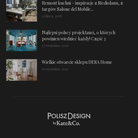
Remont kuchni – inspiracje z Mediolanu, z
targów Salone del Mobile...
23 lipca, 2018
Najlepsi polscy projektanci, o których
powinien wiedzieć każdy! Część 3
27 września, 2019
Wielkie otwarcie sklepu DESA Home
19 września, 2021