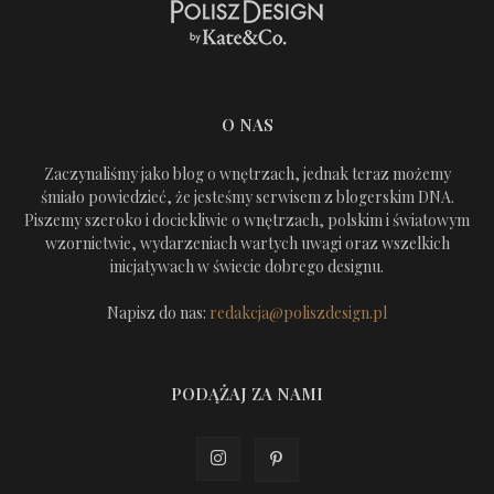
O NAS
Zaczynaliśmy jako blog o wnętrzach, jednak teraz możemy
śmiało powiedzieć, że jesteśmy serwisem z blogerskim DNA.
Piszemy szeroko i dociekliwie o wnętrzach, polskim i światowym
wzornictwie, wydarzeniach wartych uwagi oraz wszelkich
inicjatywach w świecie dobrego designu.
Napisz do nas:
redakcja@poliszdesign.pl
PODĄŻAJ ZA NAMI