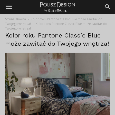
Strona główna
Kolor roku Pantone Classic Blue może zawitać do
Twojego wnętrza!
Kolor roku Pantone Classic Blue może zawitać do
Twojego wnętrza!
Kolor roku Pantone Classic Blue
może zawitać do Twojego wnętrza!