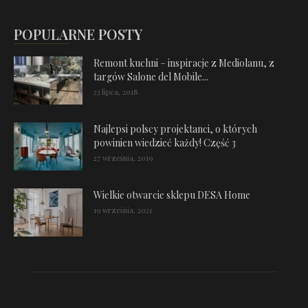
POPULARNE POSTY
Remont kuchni – inspiracje z Mediolanu, z
targów Salone del Mobile...
23 lipca, 2018
Najlepsi polscy projektanci, o których
powinien wiedzieć każdy! Część 3
27 września, 2019
Wielkie otwarcie sklepu DESA Home
19 września, 2021