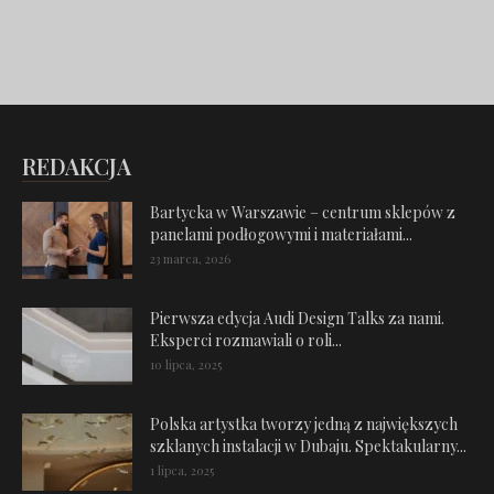
REDAKCJA
Bartycka w Warszawie – centrum sklepów z
panelami podłogowymi i materiałami...
23 marca, 2026
Pierwsza edycja Audi Design Talks za nami.
Eksperci rozmawiali o roli...
10 lipca, 2025
Polska artystka tworzy jedną z największych
szklanych instalacji w Dubaju. Spektakularny...
1 lipca, 2025