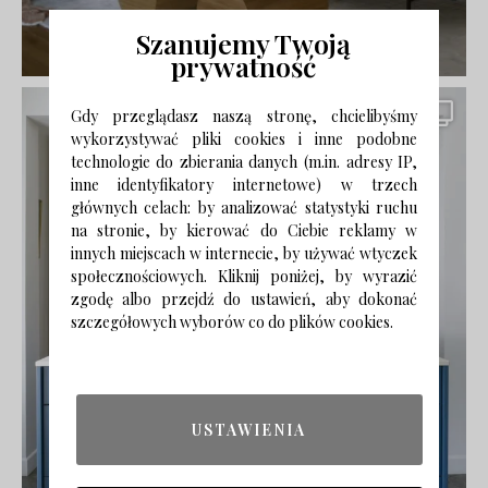
Szanujemy Twoją
prywatność
Gdy przeglądasz naszą stronę, chcielibyśmy
wykorzystywać pliki cookies i inne podobne
technologie do zbierania danych (m.in. adresy IP,
inne identyfikatory internetowe) w trzech
głównych celach: by analizować statystyki ruchu
na stronie, by kierować do Ciebie reklamy w
innych miejscach w internecie, by używać wtyczek
społecznościowych. Kliknij poniżej, by wyrazić
zgodę albo przejdź do ustawień, aby dokonać
szczegółowych wyborów co do plików cookies.
USTAWIENIA