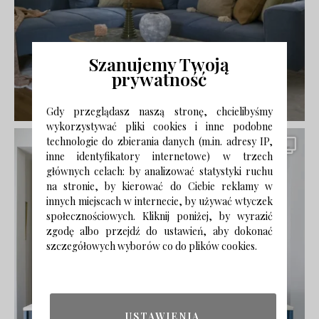
Szanujemy Twoją
prywatność
Gdy przeglądasz naszą stronę, chcielibyśmy
wykorzystywać pliki cookies i inne podobne
technologie do zbierania danych (m.in. adresy IP,
inne identyfikatory internetowe) w trzech
głównych celach: by analizować statystyki ruchu
na stronie, by kierować do Ciebie reklamy w
innych miejscach w internecie, by używać wtyczek
społecznościowych. Kliknij poniżej, by wyrazić
zgodę albo przejdź do ustawień, aby dokonać
szczegółowych wyborów co do plików cookies.
USTAWIENIA