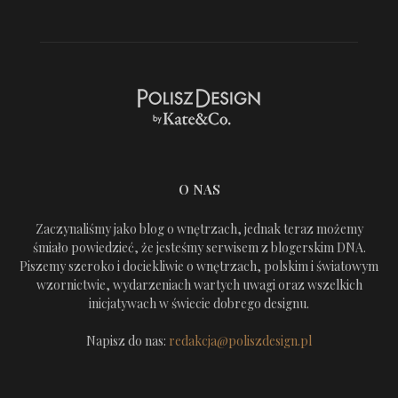
O NAS
Zaczynaliśmy jako blog o wnętrzach, jednak teraz możemy
śmiało powiedzieć, że jesteśmy serwisem z blogerskim DNA.
Piszemy szeroko i dociekliwie o wnętrzach, polskim i światowym
wzornictwie, wydarzeniach wartych uwagi oraz wszelkich
inicjatywach w świecie dobrego designu.
Napisz do nas:
redakcja@poliszdesign.pl