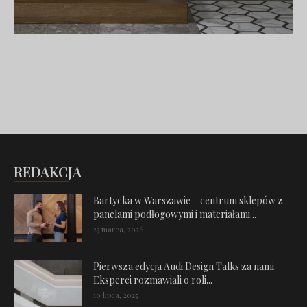
REDAKCJA
Bartycka w Warszawie – centrum sklepów z
panelami podłogowymi i materiałami...
23 marca, 2026
Pierwsza edycja Audi Design Talks za nami.
Eksperci rozmawiali o roli...
10 lipca, 2025