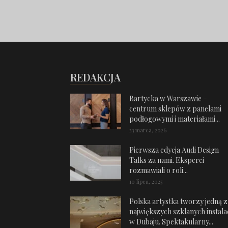
REDAKCJA
Bartycka w Warszawie –
centrum sklepów z panelami
podłogowymi i materiałami...
23 marca, 2026
Pierwsza edycja Audi Design
Talks za nami. Eksperci
rozmawiali o roli...
10 lipca, 2025
Polska artystka tworzy jedną z
największych szklanych instalac
w Dubaju. Spektakularny...