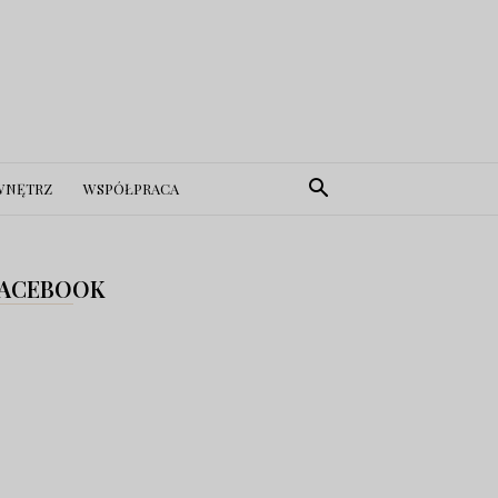
WNĘTRZ
WSPÓŁPRACA
ACEBOOK