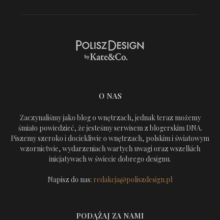
O NAS
Zaczynaliśmy jako blog o wnętrzach, jednak teraz możemy
śmiało powiedzieć, że jesteśmy serwisem z blogerskim DNA.
Piszemy szeroko i dociekliwie o wnętrzach, polskim i światowym
wzornictwie, wydarzeniach wartych uwagi oraz wszelkich
inicjatywach w świecie dobrego designu.
Napisz do nas:
redakcja@poliszdesign.pl
PODĄŻAJ ZA NAMI