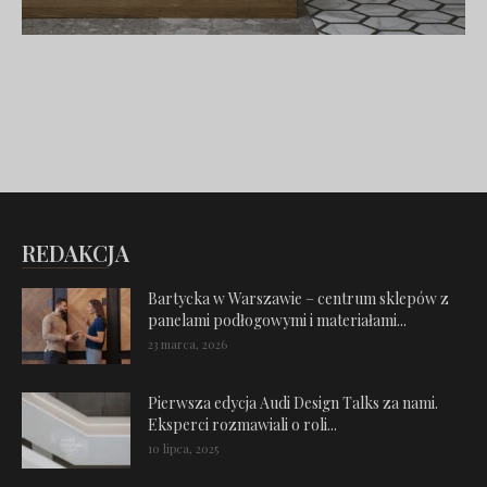
REDAKCJA
Bartycka w Warszawie – centrum sklepów z
panelami podłogowymi i materiałami...
23 marca, 2026
Pierwsza edycja Audi Design Talks za nami.
Eksperci rozmawiali o roli...
10 lipca, 2025