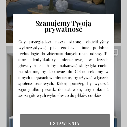
Szanujemy Twoją
prywatność
Gdy przeglądasz naszą stronę, chcielibyśmy
wykorzystywać pliki cookies i inne podobne
technologie do zbierania danych (m.in. adresy IP,
inne identyfikatory internetowe) w trzech
głównych celach: by analizować statystyki ruchu
na stronie, by kierować do Ciebie reklamy w
innych miejscach w internecie, by używać wtyczek
społecznościowych. Kliknij poniżej, by wyrazić
zgodę albo przejdź do ustawień, aby dokonać
szczegółowych wyborów co do plików cookies.
USTAWIENIA