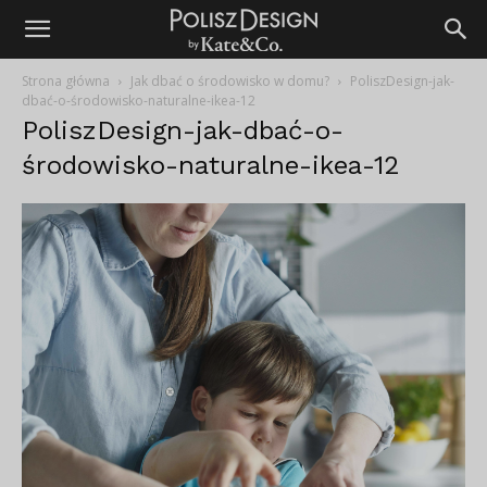
Strona główna
Jak dbać o środowisko w domu?
PoliszDesign-jak-
dbać-o-środowisko-naturalne-ikea-12
PoliszDesign-jak-dbać-o-
środowisko-naturalne-ikea-12