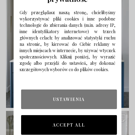
Gdy przeglądasz naszą stronę, chcielibyśmy
wykorzystywać pliki cookies i inne podobne
technologie do zbierania danych (m.in. adresy IP,
inne identyfikatory internetowe) w trzech
głównych celach: by analizować statystyki ruchu
na stronie, by kierować do Ciebie reklamy w
innych miejscach w internecie, by używać wtyczek
społecznościowych. Kliknij poniżej, by wyrazić
zgodę albo przejdź do ustawień, aby dokonać
szczegółowych wyborów co do plików cookies.
USTAWIENIA
ACCEPT ALL