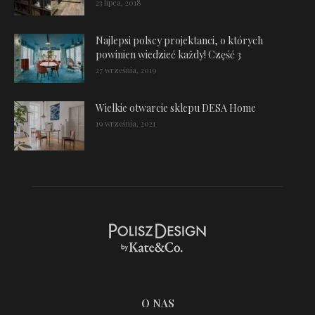
23 lipca, 2018
Najlepsi polscy projektanci, o których
powinien wiedzieć każdy! Część 3
27 września, 2019
Wielkie otwarcie sklepu DESA Home
19 września, 2021
O NAS