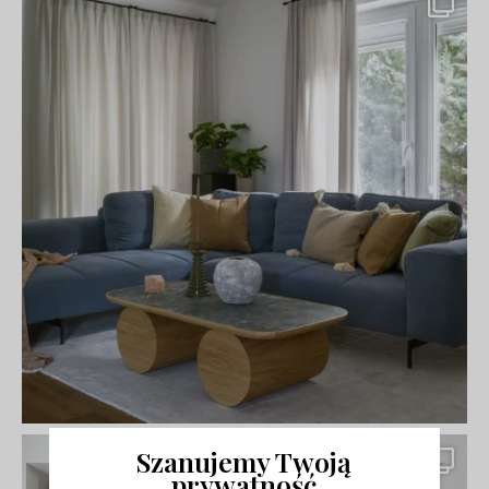
Szanujemy Twoją
prywatność