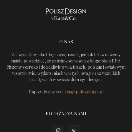
O NAS
Zaczynaliśmy jako blog o wnętrzach, jednak teraz możemy
śmiało powiedzieć, że jesteśmy serwisem z blogerskim DNA.
Piszemy szeroko i dociekliwie o wnętrzach, polskim i światowym
wzornictwie, wydarzeniach wartych uwagi oraz wszelkich
inicjatywach w świecie dobrego designu.
Napisz do nas:
redakcja@poliszdesign.pl
PODĄŻAJ ZA NAMI