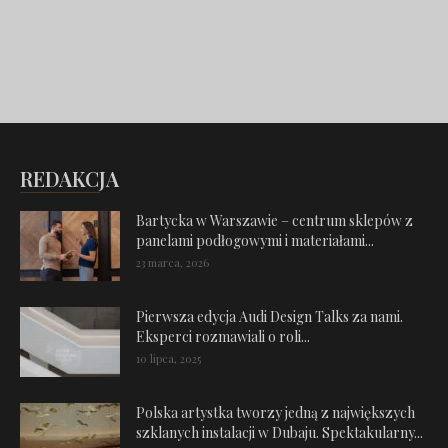
REDAKCJA
Bartycka w Warszawie – centrum sklepów z
panelami podłogowymi i materiałami...
23 marca, 2026
Pierwsza edycja Audi Design Talks za nami.
Eksperci rozmawiali o roli...
10 lipca, 2025
Polska artystka tworzy jedną z największych
szklanych instalacji w Dubaju. Spektakularny...