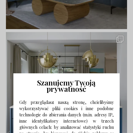
Szanujemy Twoją
prywatność
Gdy przeglądasz naszą stronę, chcielibyśmy
wykorzystywać pliki cookies i inne podobne
technologie do zbierania danych (m.in. adresy IP,
inne identyfikatory internetowe) w trzech
głównych celach: by analizować statystyki ruchu