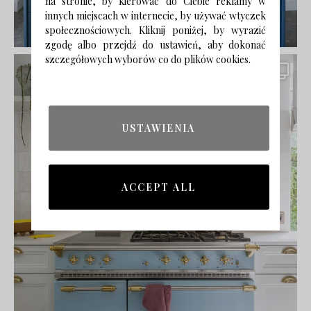
na stronie, by kierować do Ciebie reklamy w
innych miejscach w internecie, by używać wtyczek
społecznościowych. Kliknij poniżej, by wyrazić
zgodę albo przejdź do ustawień, aby dokonać
szczegółowych wyborów co do plików cookies.
USTAWIENIA
ACCEPT ALL