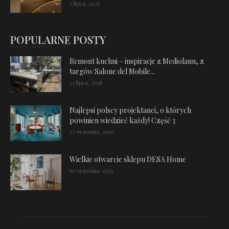
1 lipca, 2025
POPULARNE POSTY
Remont kuchni – inspiracje z Mediolanu, z
targów Salone del Mobile...
23 lipca, 2018
Najlepsi polscy projektanci, o których
powinien wiedzieć każdy! Część 3
27 września, 2019
Wielkie otwarcie sklepu DESA Home
19 września, 2021