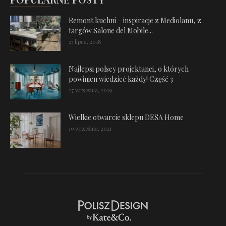
Remont kuchni – inspiracje z Mediolanu, z
targów Salone del Mobile...
23 lipca, 2018
Najlepsi polscy projektanci, o których
powinien wiedzieć każdy! Część 3
27 września, 2019
Wielkie otwarcie sklepu DESA Home
19 września, 2021