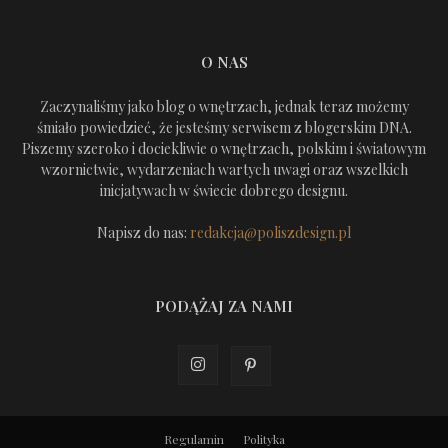
O NAS
Zaczynaliśmy jako blog o wnętrzach, jednak teraz możemy
śmiało powiedzieć, że jesteśmy serwisem z blogerskim DNA.
Piszemy szeroko i dociekliwie o wnętrzach, polskim i światowym
wzornictwie, wydarzeniach wartych uwagi oraz wszelkich
inicjatywach w świecie dobrego designu.
Napisz do nas:
redakcja@poliszdesign.pl
PODĄŻAJ ZA NAMI
Regulamin
Polityka