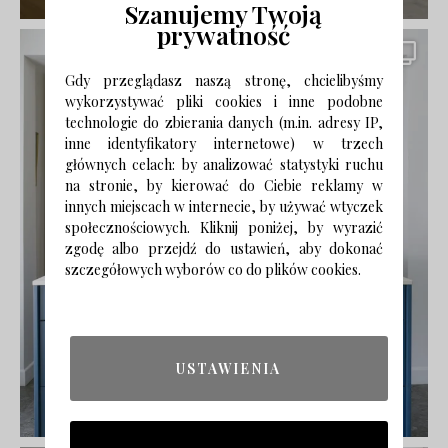
Szanujemy Twoją
prywatność
Gdy przeglądasz naszą stronę, chcielibyśmy
wykorzystywać pliki cookies i inne podobne
technologie do zbierania danych (m.in. adresy IP,
inne identyfikatory internetowe) w trzech
głównych celach: by analizować statystyki ruchu
na stronie, by kierować do Ciebie reklamy w
innych miejscach w internecie, by używać wtyczek
społecznościowych. Kliknij poniżej, by wyrazić
zgodę albo przejdź do ustawień, aby dokonać
szczegółowych wyborów co do plików cookies.
USTAWIENIA