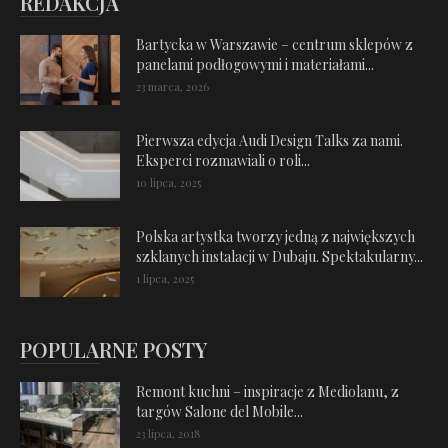
REDAKCJA
Bartycka w Warszawie – centrum sklepów z
panelami podłogowymi i materiałami...
23 marca, 2026
Pierwsza edycja Audi Design Talks za nami.
Eksperci rozmawiali o roli...
10 lipca, 2025
Polska artystka tworzy jedną z największych
szklanych instalacji w Dubaju. Spektakularny...
1 lipca, 2025
POPULARNE POSTY
Remont kuchni – inspiracje z Mediolanu, z
targów Salone del Mobile...
23 lipca, 2018