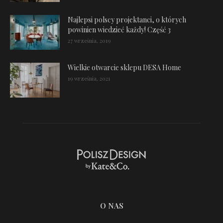
Najlepsi polscy projektanci, o których
powinien wiedzieć każdy! Część 3
27 września, 2019
Wielkie otwarcie sklepu DESA Home
19 września, 2021
O NAS