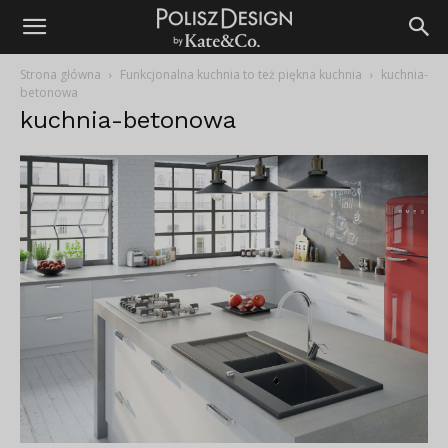
Strona główna
Funkcjonalna kuchnia to też piękna kuchnia
kuchnia-
betonowa
kuchnia-betonowa