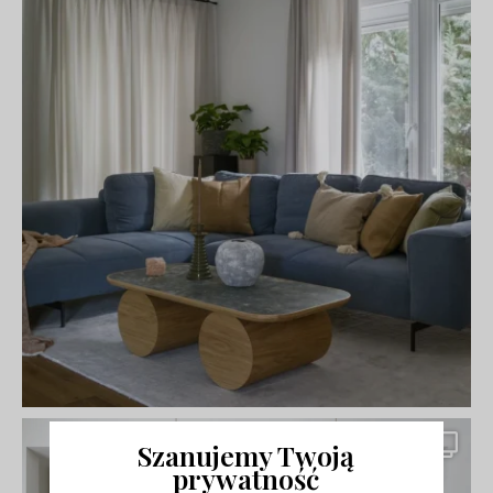
Szanujemy Twoją
prywatność