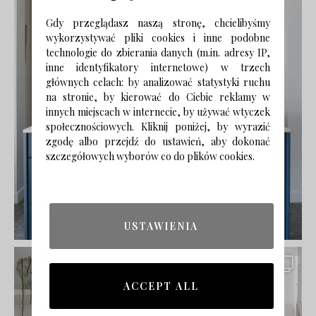
Gdy przeglądasz naszą stronę, chcielibyśmy
wykorzystywać pliki cookies i inne podobne
technologie do zbierania danych (m.in. adresy IP,
inne identyfikatory internetowe) w trzech
głównych celach: by analizować statystyki ruchu
na stronie, by kierować do Ciebie reklamy w
innych miejscach w internecie, by używać wtyczek
społecznościowych. Kliknij poniżej, by wyrazić
zgodę albo przejdź do ustawień, aby dokonać
szczegółowych wyborów co do plików cookies.
USTAWIENIA
ACCEPT ALL