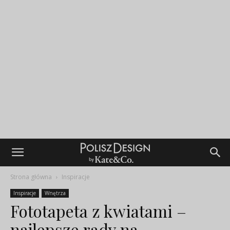
Strona główna
Inspiracje
Inspiracje
Wnętrza
Fototapeta z kwiatami –
najlepsze rady na