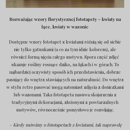
Rozważając wzory florystycznej fototapety – kwiaty na
łące, kwiaty w wazonie
Dostępne wzory fototapet z kwiatami różnią się od siebie
nie tylko gatunkami (a co za tym idzie kolorem), ale
również formą ujęcia całego motywu. Spora część zdjęć
ukazuje rośliny rosnące dziko, na łąkach i w górach. To
najbardziej oczywisty sposób ich przedstawienia, dobrze
pasujący do wnętrz stawiających na naturalność. Do wnętrz
w stylu retro pasować mogą natomiast zdjęcia z doniczkami
lub wazonami. Taka fototapeta nasuwa skojarzenia z
tradycyjnymi dekoracjami, złożonymi z powtarzalnych
motywów, równocześnie pomysłowo je rozwijając.
– Kiedy mówimy o fototapetach z kwiatami, tak naprawdę