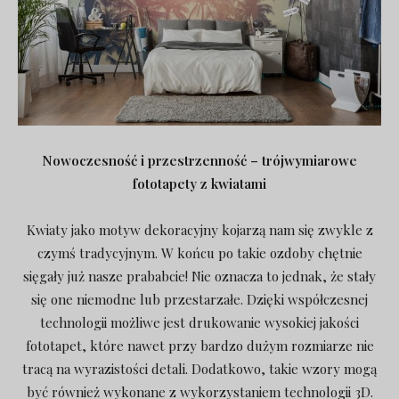
Nowoczesność i przestrzenność – trójwymiarowe
fototapety z kwiatami
Kwiaty jako motyw dekoracyjny kojarzą nam się zwykle z
czymś tradycyjnym. W końcu po takie ozdoby chętnie
sięgały już nasze prababcie! Nie oznacza to jednak, że stały
się one niemodne lub przestarzałe. Dzięki współczesnej
technologii możliwe jest drukowanie wysokiej jakości
fototapet, które nawet przy bardzo dużym rozmiarze nie
tracą na wyrazistości detali. Dodatkowo, takie wzory mogą
być również wykonane z wykorzystaniem technologii 3D.