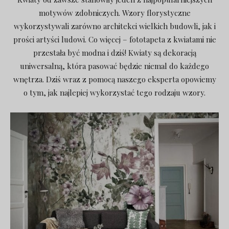
motywów zdobniczych. Wzory florystyczne
wykorzystywali zarówno architekci wielkich budowli, jak i
prości artyści ludowi. Co więcej – fototapeta z kwiatami nie
przestała być modna i dziś! Kwiaty są dekoracją
uniwersalną, która pasować będzie niemal do każdego
wnętrza. Dziś wraz z pomocą naszego eksperta opowiemy
o tym, jak najlepiej wykorzystać tego rodzaju wzory.