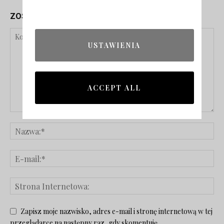
ZOSTAW ODPOWIEDŹ
USTAWIENIA
ACCEPT ALL
Zapisz moje nazwisko, adres e-mail i stronę internetową w tej
przeglądarce na następny raz, gdy skomentuję.