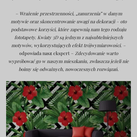
– Wrażenie przestrzenności, „zanurzenia” w danym
motywie oraz skoncentrowanie uwagi na dekoracji – oto
podstawowe korzyści, które zapewnią nam tego rodzaju
fototapety. Kwiaty 3D są jednym z najsubtelniejszych
motywów, wykorzystujących efekt trójwymiarowości. –
odpowiada nasz ekspert –
Zdecydowanie warto
wypróbować go w naszym mieszkaniu, zwłaszcza jeżeli nie
boimy się odważnych, nowoczesnych rozwiązań.