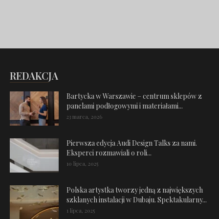
REDAKCJA
Bartycka w Warszawie – centrum sklepów z
panelami podłogowymi i materiałami...
23 marca, 2026
Pierwsza edycja Audi Design Talks za nami.
Eksperci rozmawiali o roli...
10 lipca, 2025
Polska artystka tworzy jedną z największych
szklanych instalacji w Dubaju. Spektakularny...
1 lipca, 2025