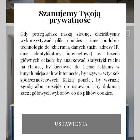
Szanujemy Twoją
prywatność
Gdy przeglądasz naszą stronę, chcielibyśmy
wykorzystywać pliki cookies i inne podobne
technologie do zbierania danych (m.in. adresy IP,
inne identyfikatory internetowe) w trzech
głównych celach: by analizować statystyki ruchu
na stronie, by kierować do Ciebie reklamy w
innych miejscach w internecie, by używać wtyczek
społecznościowych. Kliknij poniżej, by wyrazić
zgodę albo przejdź do ustawień, aby dokonać
szczegółowych wyborów co do plików cookies.
USTAWIENIA