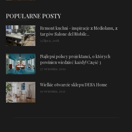
POPULARNE POSTY
Remont kuchni – inspiracje z Mediolanu, z
targów Salone del Mobile...
23 lipca, 2018
Najlepsi polscy projektanci, o których
powinien wiedzieć każdy! Część 3
27 września, 2019
Wielkie otwarcie sklepu DESA Home
19 września, 2021