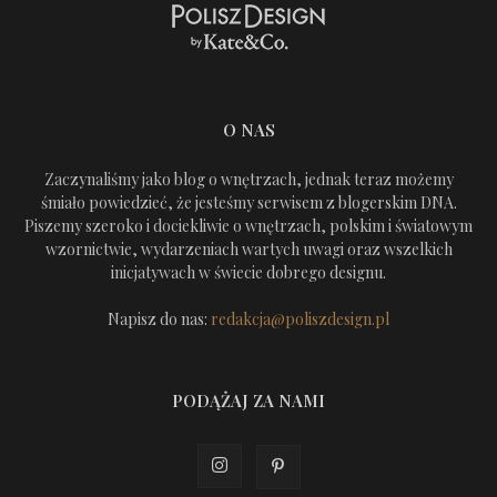
O NAS
Zaczynaliśmy jako blog o wnętrzach, jednak teraz możemy
śmiało powiedzieć, że jesteśmy serwisem z blogerskim DNA.
Piszemy szeroko i dociekliwie o wnętrzach, polskim i światowym
wzornictwie, wydarzeniach wartych uwagi oraz wszelkich
inicjatywach w świecie dobrego designu.
Napisz do nas:
redakcja@poliszdesign.pl
PODĄŻAJ ZA NAMI