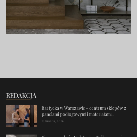
REDAKCJA
Bartycka w Warszawie – centrum sklepów z
panelami podłogowymi i materiałami...
23 marca, 2026