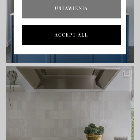
USTAWIENIA
ACCEPT ALL