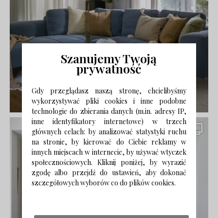
Szanujemy Twoją
prywatność
Gdy przeglądasz naszą stronę, chcielibyśmy
wykorzystywać pliki cookies i inne podobne
technologie do zbierania danych (m.in. adresy IP,
inne identyfikatory internetowe) w trzech
głównych celach: by analizować statystyki ruchu
na stronie, by kierować do Ciebie reklamy w
innych miejscach w internecie, by używać wtyczek
społecznościowych. Kliknij poniżej, by wyrazić
zgodę albo przejdź do ustawień, aby dokonać
szczegółowych wyborów co do plików cookies.