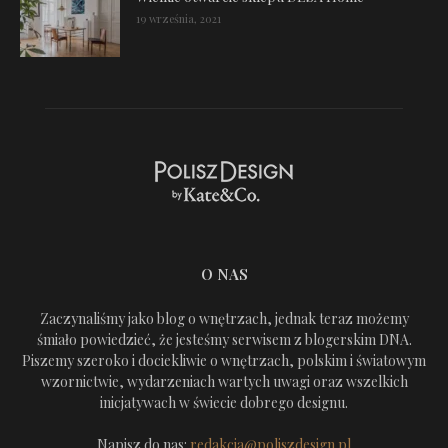
19 września, 2021
O NAS
Zaczynaliśmy jako blog o wnętrzach, jednak teraz możemy
śmiało powiedzieć, że jesteśmy serwisem z blogerskim DNA.
Piszemy szeroko i dociekliwie o wnętrzach, polskim i światowym
wzornictwie, wydarzeniach wartych uwagi oraz wszelkich
inicjatywach w świecie dobrego designu.
Napisz do nas:
redakcja@poliszdesign.pl