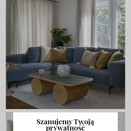
Szanujemy Twoją
prywatność