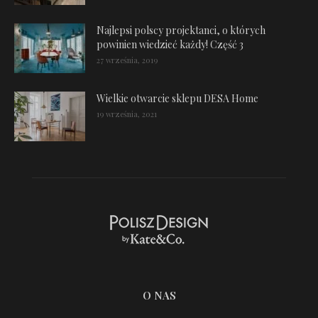
Najlepsi polscy projektanci, o których
powinien wiedzieć każdy! Część 3
27 września, 2019
Wielkie otwarcie sklepu DESA Home
19 września, 2021
O NAS