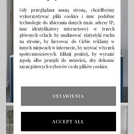
Gdy przeglądasz naszą stronę, chcielibyśmy
wykorzystywać pliki cookies i inne podobne
technologie do zbierania danych (m.in. adresy IP,
inne identyfikatory internetowe) w trzech
głównych celach: by analizować statystyki ruchu
na stronie, by kierować do Ciebie reklamy w
innych miejscach w internecie, by używać wtyczek
społecznościowych. Kliknij poniżej, by wyrazić
zgodę albo przejdź do ustawień, aby dokonać
szczegółowych wyborów co do plików cookies.
USTAWIENIA
ACCEPT ALL