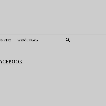
WNĘTRZ
WSPÓŁPRACA
ACEBOOK