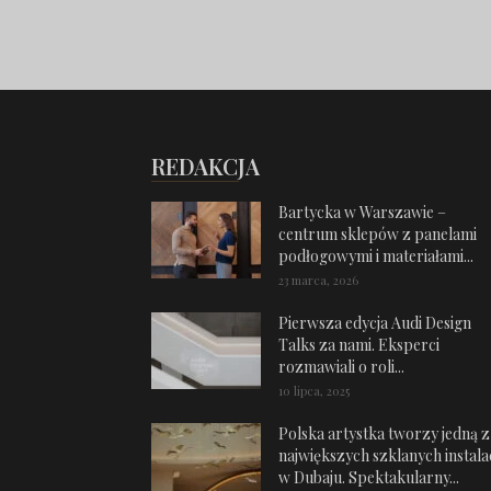
REDAKCJA
Bartycka w Warszawie –
centrum sklepów z panelami
podłogowymi i materiałami...
23 marca, 2026
Pierwsza edycja Audi Design
Talks za nami. Eksperci
rozmawiali o roli...
10 lipca, 2025
Polska artystka tworzy jedną z
największych szklanych instalac
w Dubaju. Spektakularny...