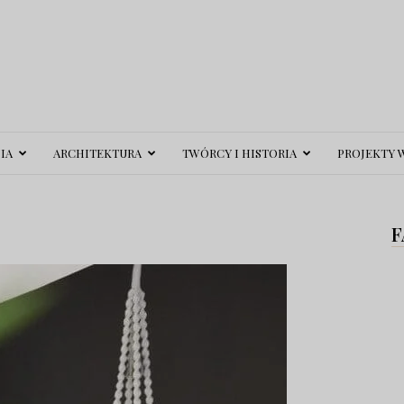
IA
ARCHITEKTURA
TWÓRCY I HISTORIA
PROJEKTY 
F