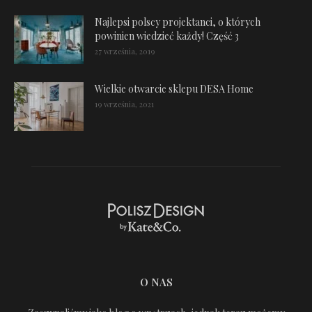
Najlepsi polscy projektanci, o których
powinien wiedzieć każdy! Część 3
27 września, 2019
Wielkie otwarcie sklepu DESA Home
19 września, 2021
O NAS