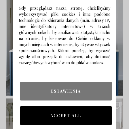
Gdy przeglądasz naszą stronę, chcielibyśmy
wykorzystywać pliki cookies i inne podobne
technologie do zbierania danych (m.in. adresy IP,
inne identyfikatory internetowe) w trzech
głównych celach: by analizować statystyki ruchu
na stronie, by kierować do Ciebie reklamy w
innych miejscach w internecie, by używać wtyczek
społecznościowych. Kliknij poniżej, by wyrazić
zgodę albo przejdź do ustawień, aby dokonać
szczegółowych wyborów co do plików cookies.
USTAWIENIA
ACCEPT ALL