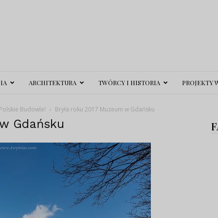
IA
ARCHITEKTURA
TWÓRCY I HISTORIA
PROJEKTY 
Polskie Budowle!
Bryła roku 2017 Muzeum w Gdańsku
 w Gdańsku
F