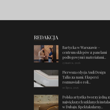
REDAKCJA
Bartycka w Warszawie –
centrum sklepów z panelami
podłogowymi i materiałami...
23 marca, 2026
Pierwsza edycja Audi Design
Talks za nami. Eksperci
rozmawiali o roli...
10 lipca, 2025
Polska artystka tworzy jedną z
największych szklanych instalac
w Dubaju. Spektakularny...