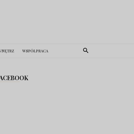
WNĘTRZ
WSPÓŁPRACA
ACEBOOK