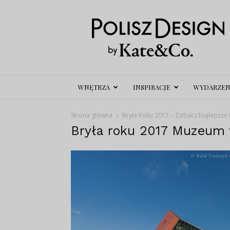
Polisz
Design
WNĘTRZA
INSPIRACJE
WYDARZEN
Strona główna
Bryła Roku 2017 – Zobacz Najlepsze 
Bryła roku 2017 Muzeum