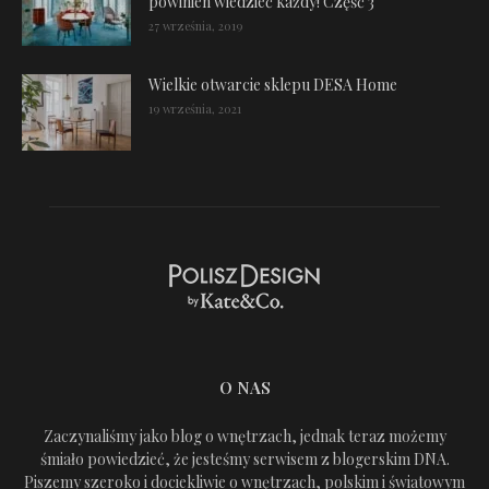
powinien wiedzieć każdy! Część 3
27 września, 2019
Wielkie otwarcie sklepu DESA Home
19 września, 2021
O NAS
Zaczynaliśmy jako blog o wnętrzach, jednak teraz możemy
śmiało powiedzieć, że jesteśmy serwisem z blogerskim DNA.
Piszemy szeroko i dociekliwie o wnętrzach, polskim i światowym