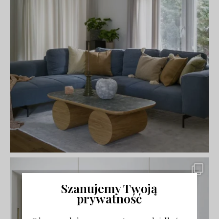
Szanujemy Twoją
prywatność