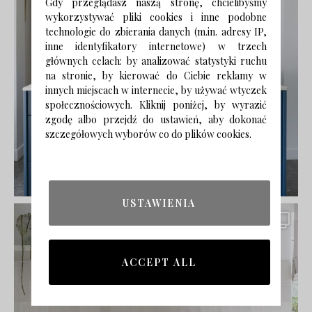
Gdy przeglądasz naszą stronę, chcielibyśmy
wykorzystywać pliki cookies i inne podobne
technologie do zbierania danych (m.in. adresy IP,
inne identyfikatory internetowe) w trzech
głównych celach: by analizować statystyki ruchu
na stronie, by kierować do Ciebie reklamy w
innych miejscach w internecie, by używać wtyczek
społecznościowych. Kliknij poniżej, by wyrazić
zgodę albo przejdź do ustawień, aby dokonać
szczegółowych wyborów co do plików cookies.
USTAWIENIA
ACCEPT ALL