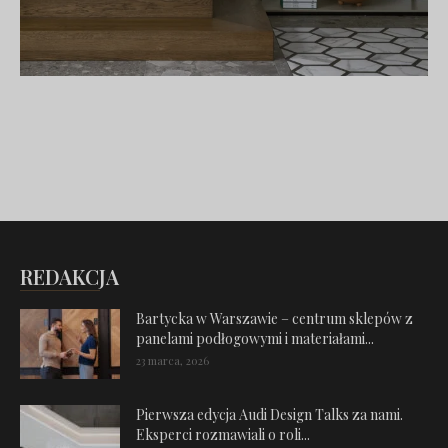
REDAKCJA
Bartycka w Warszawie – centrum sklepów z
panelami podłogowymi i materiałami...
23 marca, 2026
Pierwsza edycja Audi Design Talks za nami.
Eksperci rozmawiali o roli...