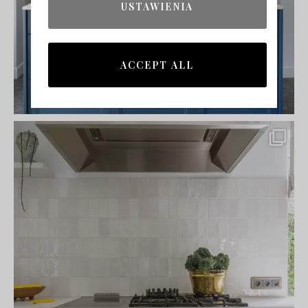
USTAWIENIA
ACCEPT ALL