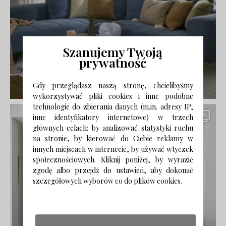
Szanujemy Twoją
prywatność
Gdy przeglądasz naszą stronę, chcielibyśmy
wykorzystywać pliki cookies i inne podobne
technologie do zbierania danych (m.in. adresy IP,
inne identyfikatory internetowe) w trzech
głównych celach: by analizować statystyki ruchu
na stronie, by kierować do Ciebie reklamy w
innych miejscach w internecie, by używać wtyczek
społecznościowych. Kliknij poniżej, by wyrazić
zgodę albo przejdź do ustawień, aby dokonać
szczegółowych wyborów co do plików cookies.