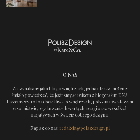
O NAS
Zaczynaliśmy jako blog o wnętrzach, jednak teraz możemy
śmiało powiedzieć, że jesteśmy serwisem z blogerskim DNA.
Piszemy szeroko i dociekliwie o wnętrzach, polskim i światowym
wzornictwie, wydarzeniach wartych uwagi oraz wszelkich
inicjatywach w świecie dobrego designu.
Napisz do nas:
redakcja@poliszdesign.pl