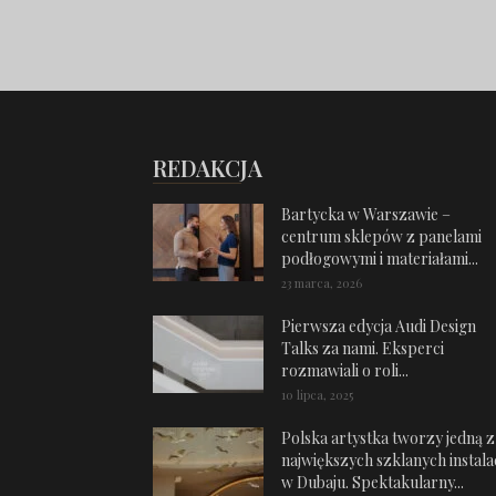
REDAKCJA
Bartycka w Warszawie –
centrum sklepów z panelami
podłogowymi i materiałami...
23 marca, 2026
Pierwsza edycja Audi Design
Talks za nami. Eksperci
rozmawiali o roli...
10 lipca, 2025
Polska artystka tworzy jedną z
największych szklanych instalac
w Dubaju. Spektakularny...