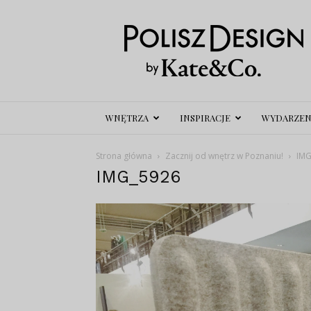
Polisz
Design
WNĘTRZA
INSPIRACJE
WYDARZEN
Strona główna
Zacznij od wnętrz w Poznaniu!
IMG
IMG_5926