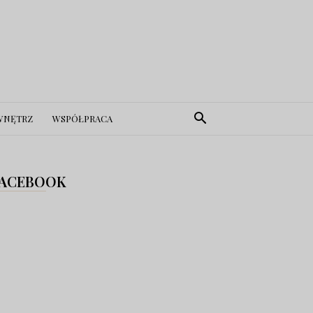
WNĘTRZ
WSPÓŁPRACA
ACEBOOK