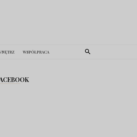
WNĘTRZ
WSPÓŁPRACA
ACEBOOK