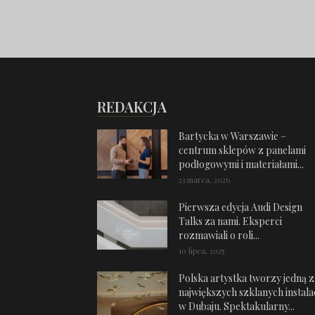
REDAKCJA
Bartycka w Warszawie –
centrum sklepów z panelami
podłogowymi i materiałami...
23 marca, 2026
Pierwsza edycja Audi Design
Talks za nami. Eksperci
rozmawiali o roli...
10 lipca, 2025
Polska artystka tworzy jedną z
największych szklanych instalac
w Dubaju. Spektakularny...