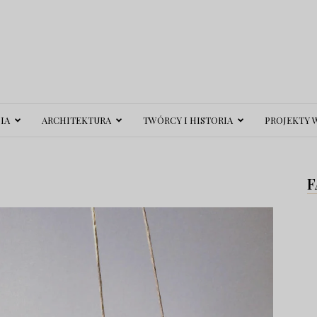
IA
ARCHITEKTURA
TWÓRCY I HISTORIA
PROJEKTY 
F