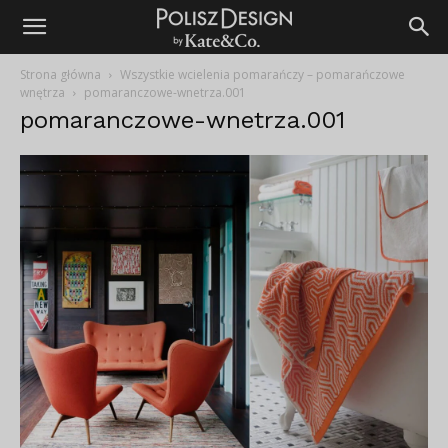
Strona główna
Wszystkie wcielenia pomarańczy – pomarańczowe
wnętrza
pomaranczowe-wnetrza.001
pomaranczowe-wnetrza.001