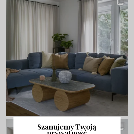
Szanujemy Twoją
prywatność