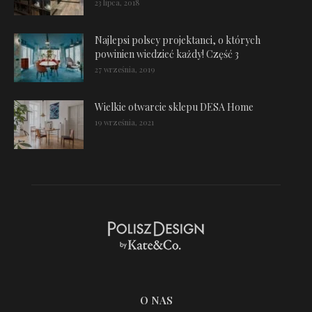
23 lipca, 2018
Najlepsi polscy projektanci, o których
powinien wiedzieć każdy! Część 3
27 września, 2019
Wielkie otwarcie sklepu DESA Home
19 września, 2021
O NAS