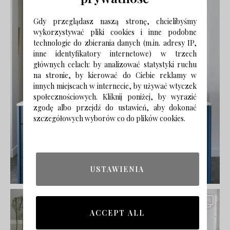
Gdy przeglądasz naszą stronę, chcielibyśmy
wykorzystywać pliki cookies i inne podobne
technologie do zbierania danych (m.in. adresy IP,
inne identyfikatory internetowe) w trzech
głównych celach: by analizować statystyki ruchu
na stronie, by kierować do Ciebie reklamy w
innych miejscach w internecie, by używać wtyczek
społecznościowych. Kliknij poniżej, by wyrazić
zgodę albo przejdź do ustawień, aby dokonać
szczegółowych wyborów co do plików cookies.
USTAWIENIA
ACCEPT ALL