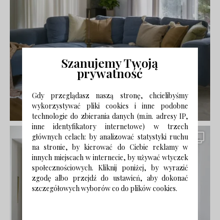
Szanujemy Twoją
prywatność
Gdy przeglądasz naszą stronę, chcielibyśmy
wykorzystywać pliki cookies i inne podobne
technologie do zbierania danych (m.in. adresy IP,
inne identyfikatory internetowe) w trzech
głównych celach: by analizować statystyki ruchu
na stronie, by kierować do Ciebie reklamy w
innych miejscach w internecie, by używać wtyczek
społecznościowych. Kliknij poniżej, by wyrazić
zgodę albo przejdź do ustawień, aby dokonać
szczegółowych wyborów co do plików cookies.