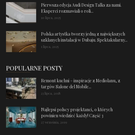
Pierwsza edycja Audi Design Talks za nami.
Eksperci rozmawiali o roli...
10 lipca, 2025
Polska artystka tworzy jedną z największych
szklanych instalacji w Dubaju. Spektakularny...
1 lipca, 2025
POPULARNE POSTY
Remont kuchni – inspiracje z Mediolanu, z
targów Salone del Mobile...
23 lipca, 2018
Najlepsi polscy projektanci, o których
powinien wiedzieć każdy! Część 3
27 września, 2019