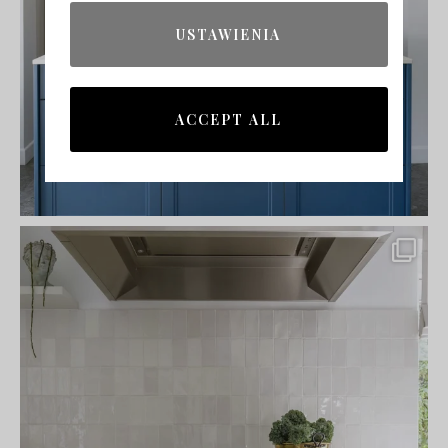
USTAWIENIA
ACCEPT ALL