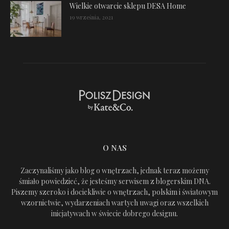
Wielkie otwarcie sklepu DESA Home
19 września, 2021
O NAS
Zaczynaliśmy jako blog o wnętrzach, jednak teraz możemy
śmiało powiedzieć, że jesteśmy serwisem z blogerskim DNA.
Piszemy szeroko i dociekliwie o wnętrzach, polskim i światowym
wzornictwie, wydarzeniach wartych uwagi oraz wszelkich
inicjatywach w świecie dobrego designu.