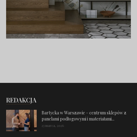
REDAKCJA
Bartycka w Warszawie – centrum sklepów z
panelami podłogowymi i materiałami...
23 marca, 2026