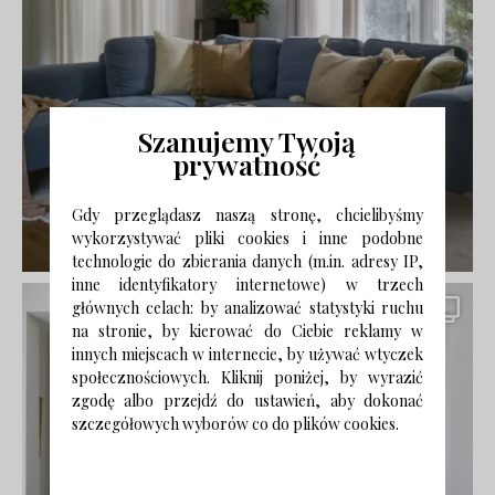
Szanujemy Twoją
prywatność
Gdy przeglądasz naszą stronę, chcielibyśmy
wykorzystywać pliki cookies i inne podobne
technologie do zbierania danych (m.in. adresy IP,
inne identyfikatory internetowe) w trzech
głównych celach: by analizować statystyki ruchu
na stronie, by kierować do Ciebie reklamy w
innych miejscach w internecie, by używać wtyczek
społecznościowych. Kliknij poniżej, by wyrazić
zgodę albo przejdź do ustawień, aby dokonać
szczegółowych wyborów co do plików cookies.