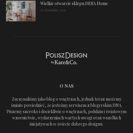
Wielkie otwarcie sklepu DESA Home
19 września, 2021
O NAS
Zaczynaliśmy jako blog o wnętrzach, jednak teraz możemy
śmiało powiedzieć, że jesteśmy serwisem z blogerskim DNA.
Piszemy szeroko i dociekliwie o wnętrzach, polskim i światowym
wzornictwie, wydarzeniach wartych uwagi oraz wszelkich
inicjatywach w świecie dobrego designu.