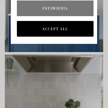
USTAWIENIA
ACCEPT ALL