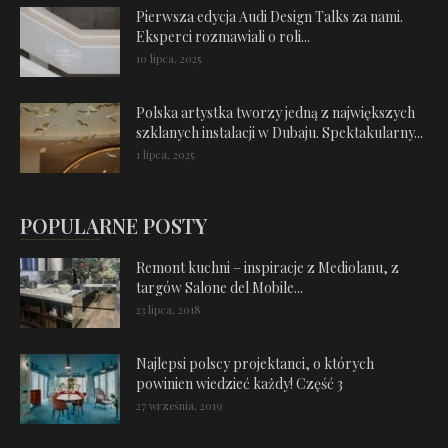
Pierwsza edycja Audi Design Talks za nami.
Eksperci rozmawiali o roli...
10 lipca, 2025
Polska artystka tworzy jedną z największych
szklanych instalacji w Dubaju. Spektakularny...
1 lipca, 2025
POPULARNE POSTY
Remont kuchni – inspiracje z Mediolanu, z
targów Salone del Mobile...
23 lipca, 2018
Najlepsi polscy projektanci, o których
powinien wiedzieć każdy! Część 3
27 września, 2019