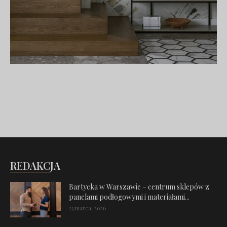
REDAKCJA
Bartycka w Warszawie – centrum sklepów z
panelami podłogowymi i materiałami...
23 marca, 2026