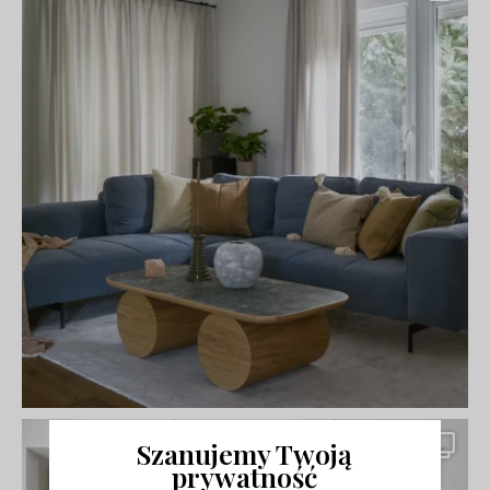
Szanujemy Twoją
prywatność