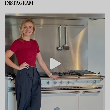
INSTAGRAM