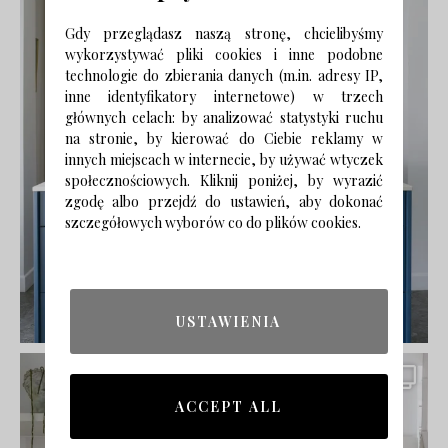
Gdy przeglądasz naszą stronę, chcielibyśmy
wykorzystywać pliki cookies i inne podobne
technologie do zbierania danych (m.in. adresy IP,
inne identyfikatory internetowe) w trzech
głównych celach: by analizować statystyki ruchu
na stronie, by kierować do Ciebie reklamy w
innych miejscach w internecie, by używać wtyczek
społecznościowych. Kliknij poniżej, by wyrazić
zgodę albo przejdź do ustawień, aby dokonać
szczegółowych wyborów co do plików cookies.
USTAWIENIA
ACCEPT ALL