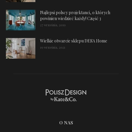
Najlepsi polscy projektanci, o których
powinien wiedzieć każdy! Część 3
27 września, 2019
Wielkie otwarcie sklepu DESA Home
19 września, 2021
O NAS