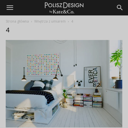
Strona główna
Wnętrza z umiarem
4
4