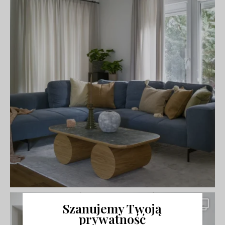
Szanujemy Twoją
prywatność