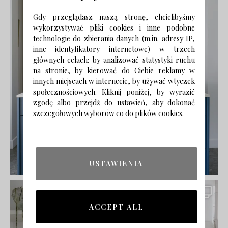
Gdy przeglądasz naszą stronę, chcielibyśmy
wykorzystywać pliki cookies i inne podobne
technologie do zbierania danych (m.in. adresy IP,
inne identyfikatory internetowe) w trzech
głównych celach: by analizować statystyki ruchu
na stronie, by kierować do Ciebie reklamy w
innych miejscach w internecie, by używać wtyczek
społecznościowych. Kliknij poniżej, by wyrazić
zgodę albo przejdź do ustawień, aby dokonać
szczegółowych wyborów co do plików cookies.
USTAWIENIA
ACCEPT ALL