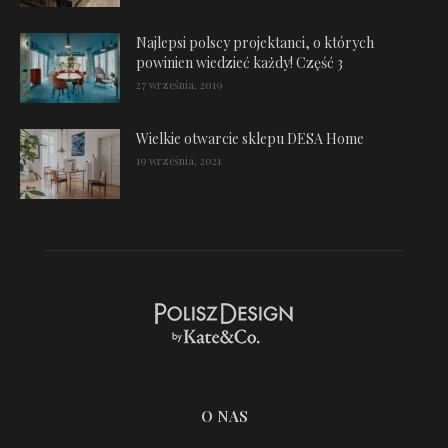
Najlepsi polscy projektanci, o których
powinien wiedzieć każdy! Część 3
27 września, 2019
Wielkie otwarcie sklepu DESA Home
19 września, 2021
O NAS