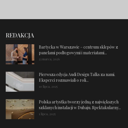
REDAKCJA
Bartycka w Warszawie – centrum sklepów z
panelami podłogowymi i materiałami...
23 marca, 2026
Pierwsza edycja Audi Design Talks za nami.
Eksperci rozmawiali o roli...
10 lipca, 2025
Polska artystka tworzy jedną z największych
szklanych instalacji w Dubaju. Spektakularny...
1 lipca, 2025