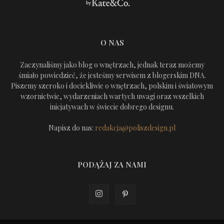
O NAS
Zaczynaliśmy jako blog o wnętrzach, jednak teraz możemy
śmiało powiedzieć, że jesteśmy serwisem z blogerskim DNA.
Piszemy szeroko i dociekliwie o wnętrzach, polskim i światowym
wzornictwie, wydarzeniach wartych uwagi oraz wszelkich
inicjatywach w świecie dobrego designu.
Napisz do nas:
redakcja@poliszdesign.pl
PODĄŻAJ ZA NAMI