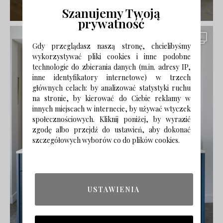
Szanujemy Twoją
prywatność
Gdy przeglądasz naszą stronę, chcielibyśmy
wykorzystywać pliki cookies i inne podobne
technologie do zbierania danych (m.in. adresy IP,
inne identyfikatory internetowe) w trzech
głównych celach: by analizować statystyki ruchu
na stronie, by kierować do Ciebie reklamy w
innych miejscach w internecie, by używać wtyczek
społecznościowych. Kliknij poniżej, by wyrazić
zgodę albo przejdź do ustawień, aby dokonać
szczegółowych wyborów co do plików cookies.
USTAWIENIA