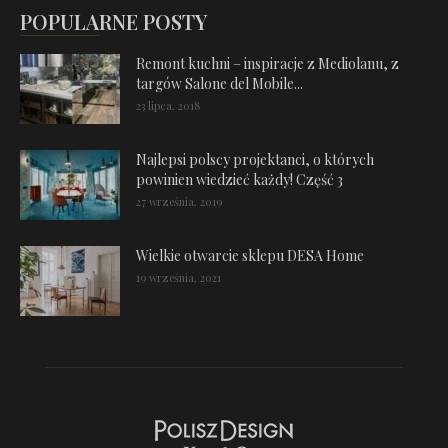
POPULARNE POSTY
Remont kuchni – inspiracje z Mediolanu, z
targów Salone del Mobile...
23 lipca, 2018
Najlepsi polscy projektanci, o których
powinien wiedzieć każdy! Część 3
27 września, 2019
Wielkie otwarcie sklepu DESA Home
19 września, 2021