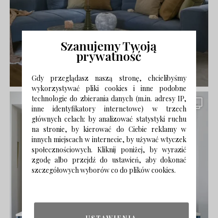
Szanujemy Twoją
prywatność
Gdy przeglądasz naszą stronę, chcielibyśmy
wykorzystywać pliki cookies i inne podobne
technologie do zbierania danych (m.in. adresy IP,
inne identyfikatory internetowe) w trzech
głównych celach: by analizować statystyki ruchu
na stronie, by kierować do Ciebie reklamy w
innych miejscach w internecie, by używać wtyczek
społecznościowych. Kliknij poniżej, by wyrazić
zgodę albo przejdź do ustawień, aby dokonać
szczegółowych wyborów co do plików cookies.