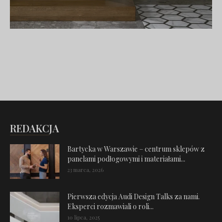
REDAKCJA
Bartycka w Warszawie – centrum sklepów z
panelami podłogowymi i materiałami...
23 marca, 2026
Pierwsza edycja Audi Design Talks za nami.
Eksperci rozmawiali o roli...
10 lipca, 2025