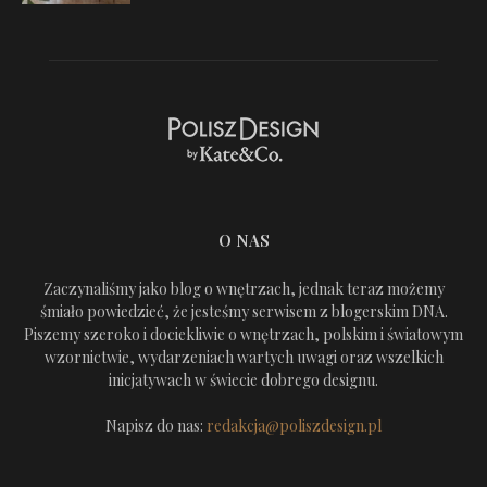
O NAS
Zaczynaliśmy jako blog o wnętrzach, jednak teraz możemy
śmiało powiedzieć, że jesteśmy serwisem z blogerskim DNA.
Piszemy szeroko i dociekliwie o wnętrzach, polskim i światowym
wzornictwie, wydarzeniach wartych uwagi oraz wszelkich
inicjatywach w świecie dobrego designu.
Napisz do nas:
redakcja@poliszdesign.pl