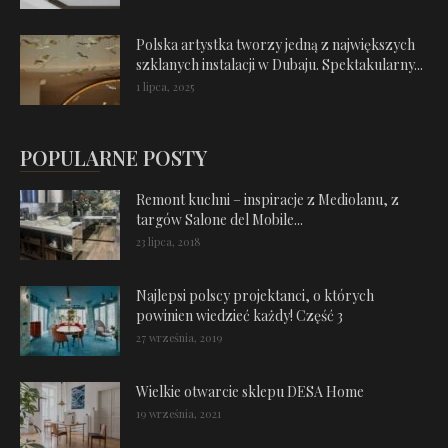
Polska artystka tworzy jedną z największych
szklanych instalacji w Dubaju. Spektakularny...
1 lipca, 2025
POPULARNE POSTY
Remont kuchni – inspiracje z Mediolanu, z
targów Salone del Mobile...
23 lipca, 2018
Najlepsi polscy projektanci, o których
powinien wiedzieć każdy! Część 3
27 września, 2019
Wielkie otwarcie sklepu DESA Home
19 września, 2021