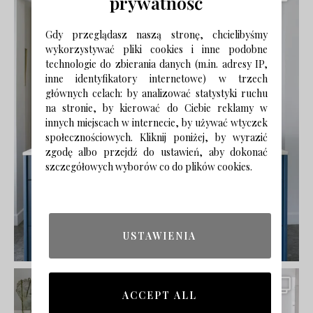
prywatność
Gdy przeglądasz naszą stronę, chcielibyśmy
wykorzystywać pliki cookies i inne podobne
technologie do zbierania danych (m.in. adresy IP,
inne identyfikatory internetowe) w trzech
głównych celach: by analizować statystyki ruchu
na stronie, by kierować do Ciebie reklamy w
innych miejscach w internecie, by używać wtyczek
społecznościowych. Kliknij poniżej, by wyrazić
zgodę albo przejdź do ustawień, aby dokonać
szczegółowych wyborów co do plików cookies.
USTAWIENIA
ACCEPT ALL