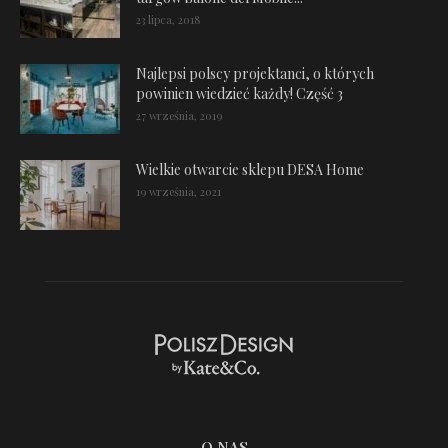
23 lipca, 2018
Najlepsi polscy projektanci, o których
powinien wiedzieć każdy! Część 3
27 września, 2019
Wielkie otwarcie sklepu DESA Home
19 września, 2021
O NAS