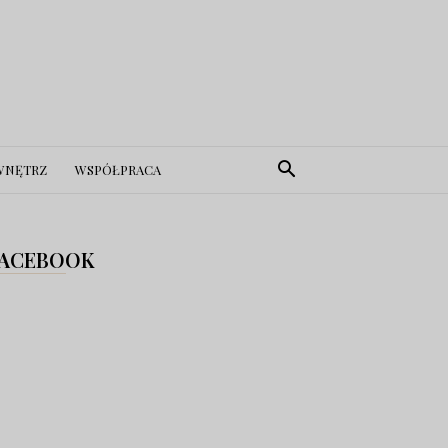
WNĘTRZ
WSPÓŁPRACA
ACEBOOK