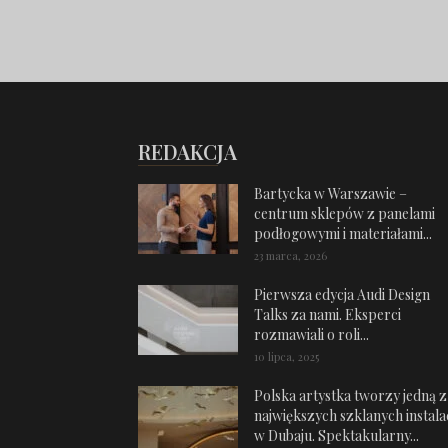
REDAKCJA
Bartycka w Warszawie –
centrum sklepów z panelami
podłogowymi i materiałami...
23 marca, 2026
Pierwsza edycja Audi Design
Talks za nami. Eksperci
rozmawiali o roli...
10 lipca, 2025
Polska artystka tworzy jedną z
największych szklanych instalac
w Dubaju. Spektakularny...