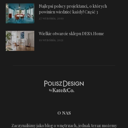
Najlepsi polscy projektanci, o których
powinien wiedzieć każdy! Część 3
27 września, 2019
Wielkie otwarcie sklepu DESA Home
19 września, 2021
O NAS
Zaczynaliśmy jako blog o wnętrzach, jednak teraz możemy