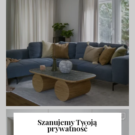
Szanujemy Twoją
prywatność