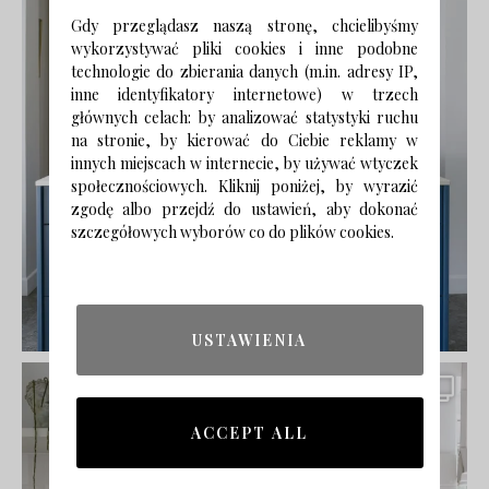
Gdy przeglądasz naszą stronę, chcielibyśmy
wykorzystywać pliki cookies i inne podobne
technologie do zbierania danych (m.in. adresy IP,
inne identyfikatory internetowe) w trzech
głównych celach: by analizować statystyki ruchu
na stronie, by kierować do Ciebie reklamy w
innych miejscach w internecie, by używać wtyczek
społecznościowych. Kliknij poniżej, by wyrazić
zgodę albo przejdź do ustawień, aby dokonać
szczegółowych wyborów co do plików cookies.
USTAWIENIA
ACCEPT ALL