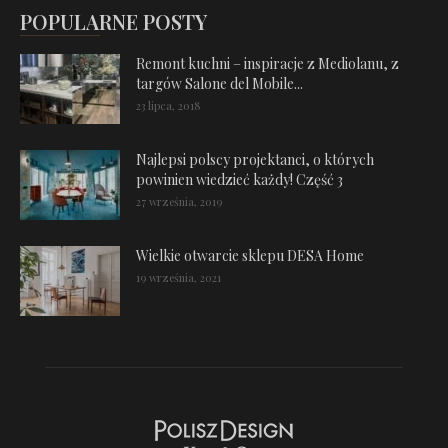
POPULARNE POSTY
Remont kuchni – inspiracje z Mediolanu, z
targów Salone del Mobile...
23 lipca, 2018
Najlepsi polscy projektanci, o których
powinien wiedzieć każdy! Część 3
27 września, 2019
Wielkie otwarcie sklepu DESA Home
19 września, 2021