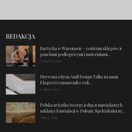
REDAKCJA
Bartycka w Warszawie – centrum sklepów z
panelami podłogowymi i materiałami...
23 marca, 2026
Pierwsza edycja Audi Design Talks za nami.
Eksperci rozmawiali o roli...
10 lipca, 2025
Polska artystka tworzy jedną z największych
szklanych instalacji w Dubaju. Spektakularny...
1 lipca, 2025