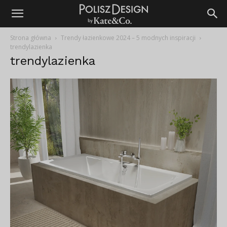
Strona główna
Trendy łazienkowe 2024 – 5 modnych inspiracji
trendylazienka
trendylazienka