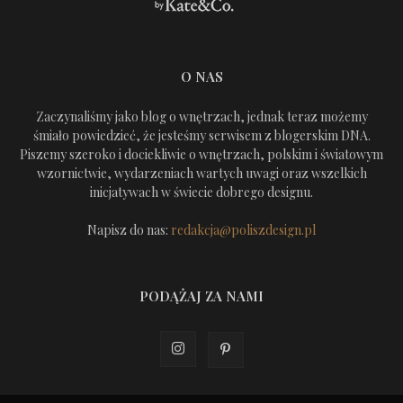
O NAS
Zaczynaliśmy jako blog o wnętrzach, jednak teraz możemy
śmiało powiedzieć, że jesteśmy serwisem z blogerskim DNA.
Piszemy szeroko i dociekliwie o wnętrzach, polskim i światowym
wzornictwie, wydarzeniach wartych uwagi oraz wszelkich
inicjatywach w świecie dobrego designu.
Napisz do nas:
redakcja@poliszdesign.pl
PODĄŻAJ ZA NAMI