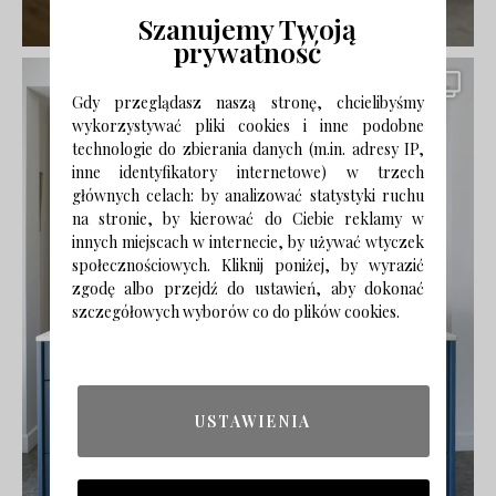
Szanujemy Twoją
prywatność
Gdy przeglądasz naszą stronę, chcielibyśmy
wykorzystywać pliki cookies i inne podobne
technologie do zbierania danych (m.in. adresy IP,
inne identyfikatory internetowe) w trzech
głównych celach: by analizować statystyki ruchu
na stronie, by kierować do Ciebie reklamy w
innych miejscach w internecie, by używać wtyczek
społecznościowych. Kliknij poniżej, by wyrazić
zgodę albo przejdź do ustawień, aby dokonać
szczegółowych wyborów co do plików cookies.
USTAWIENIA