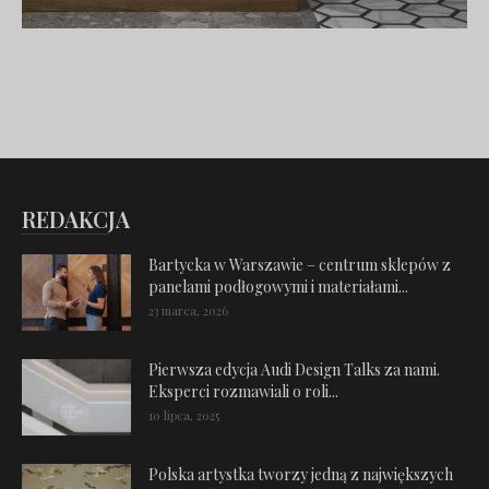
REDAKCJA
Bartycka w Warszawie – centrum sklepów z
panelami podłogowymi i materiałami...
23 marca, 2026
Pierwsza edycja Audi Design Talks za nami.
Eksperci rozmawiali o roli...
10 lipca, 2025
Polska artystka tworzy jedną z największych