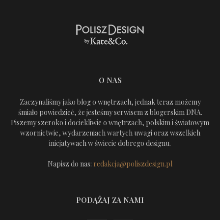
O NAS
Zaczynaliśmy jako blog o wnętrzach, jednak teraz możemy
śmiało powiedzieć, że jesteśmy serwisem z blogerskim DNA.
Piszemy szeroko i dociekliwie o wnętrzach, polskim i światowym
wzornictwie, wydarzeniach wartych uwagi oraz wszelkich
inicjatywach w świecie dobrego designu.
Napisz do nas:
redakcja@poliszdesign.pl
PODĄŻAJ ZA NAMI