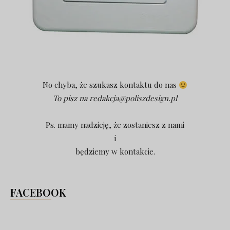
No chyba, że szukasz kontaktu do nas
To pisz na
redakcja@poliszdesign.pl
Ps. mamy nadzieję, że zostaniesz z nami
i
będziemy w kontakcie.
FACEBOOK