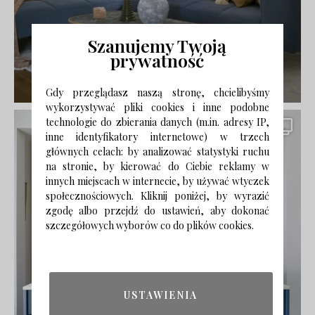
Szanujemy Twoją
prywatność
Gdy przeglądasz naszą stronę, chcielibyśmy
wykorzystywać pliki cookies i inne podobne
technologie do zbierania danych (m.in. adresy IP,
inne identyfikatory internetowe) w trzech
głównych celach: by analizować statystyki ruchu
na stronie, by kierować do Ciebie reklamy w
innych miejscach w internecie, by używać wtyczek
społecznościowych. Kliknij poniżej, by wyrazić
zgodę albo przejdź do ustawień, aby dokonać
szczegółowych wyborów co do plików cookies.
USTAWIENIA