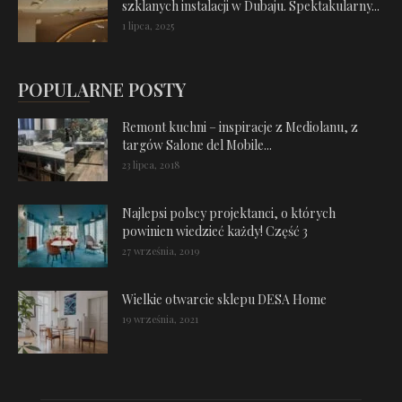
szklanych instalacji w Dubaju. Spektakularny...
1 lipca, 2025
POPULARNE POSTY
Remont kuchni – inspiracje z Mediolanu, z
targów Salone del Mobile...
23 lipca, 2018
Najlepsi polscy projektanci, o których
powinien wiedzieć każdy! Część 3
27 września, 2019
Wielkie otwarcie sklepu DESA Home
19 września, 2021