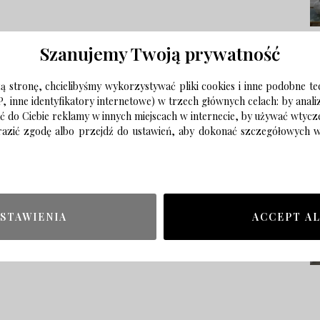
Szanujemy Twoją prywatność
 stronę, chcielibyśmy wykorzystywać pliki cookies i inne podobne te
P, inne identyfikatory internetowe) w trzech głównych celach: by anal
ać do Ciebie reklamy w innych miejscach w internecie, by używać wtyc
wyrazić zgodę albo przejdź do ustawień, aby dokonać szczegółowych
STAWIENIA
ACCEPT A