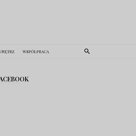
WNĘTRZ
WSPÓŁPRACA
ACEBOOK