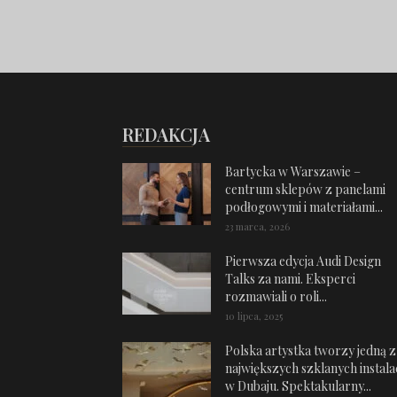
REDAKCJA
Bartycka w Warszawie –
centrum sklepów z panelami
podłogowymi i materiałami...
23 marca, 2026
Pierwsza edycja Audi Design
Talks za nami. Eksperci
rozmawiali o roli...
10 lipca, 2025
Polska artystka tworzy jedną z
największych szklanych instalac
w Dubaju. Spektakularny...