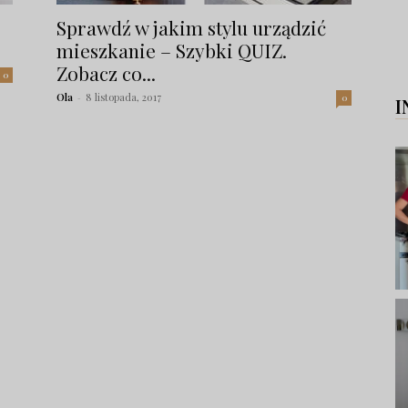
Sprawdź w jakim stylu urządzić
mieszkanie – Szybki QUIZ.
Zobacz co...
0
Ola
-
8 listopada, 2017
0
I