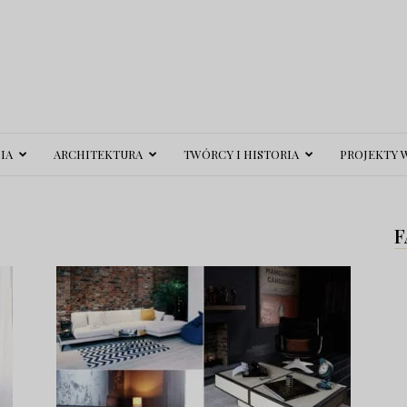
IA
ARCHITEKTURA
TWÓRCY I HISTORIA
PROJEKTY 
F