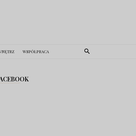
WNĘTRZ
WSPÓŁPRACA
ACEBOOK