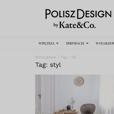
Polisz
Design
WNĘTRZA
INSPIRACJE
WYDARZEN
Strona główna
Tagi
Styl
Tag: styl