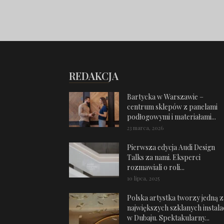
REDAKCJA
Bartycka w Warszawie –
centrum sklepów z panelami
podłogowymi i materiałami...
23 marca, 2026
Pierwsza edycja Audi Design
Talks za nami. Eksperci
rozmawiali o roli...
10 lipca, 2025
Polska artystka tworzy jedną z
największych szklanych instalac
w Dubaju. Spektakularny...