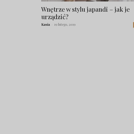
Wnętrze w stylu japandi – jak je
urządzić?
Kasia
-
19 lutego, 2019