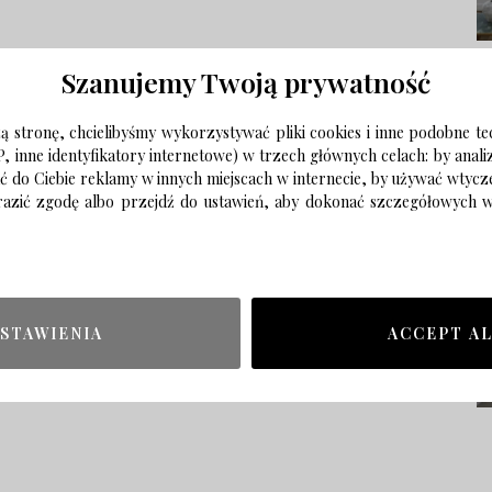
Szanujemy Twoją prywatność
 stronę, chcielibyśmy wykorzystywać pliki cookies i inne podobne te
P, inne identyfikatory internetowe) w trzech głównych celach: by anal
ać do Ciebie reklamy w innych miejscach w internecie, by używać wtyc
wyrazić zgodę albo przejdź do ustawień, aby dokonać szczegółowych
STAWIENIA
ACCEPT A