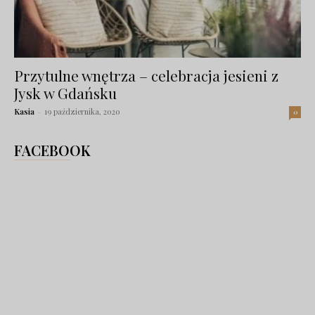
Przytulne wnętrza – celebracja jesieni z
Jysk w Gdańsku
Kasia
-
19 października, 2020
0
FACEBOOK