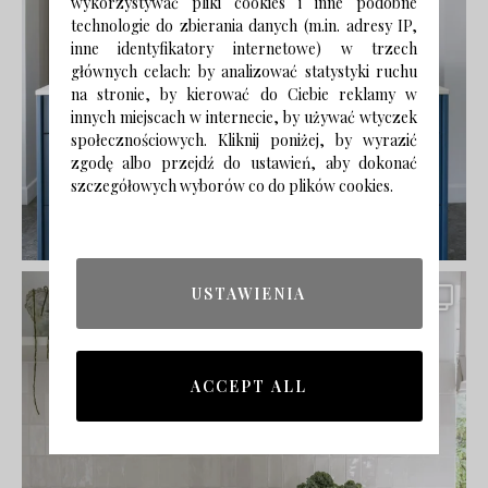
wykorzystywać pliki cookies i inne podobne
technologie do zbierania danych (m.in. adresy IP,
inne identyfikatory internetowe) w trzech
głównych celach: by analizować statystyki ruchu
na stronie, by kierować do Ciebie reklamy w
innych miejscach w internecie, by używać wtyczek
społecznościowych. Kliknij poniżej, by wyrazić
zgodę albo przejdź do ustawień, aby dokonać
szczegółowych wyborów co do plików cookies.
USTAWIENIA
ACCEPT ALL