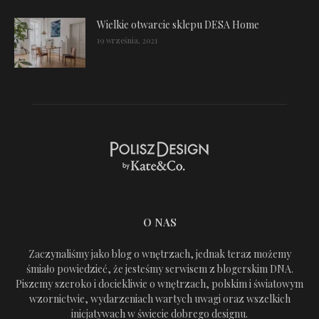
Wielkie otwarcie sklepu DESA Home
19 września, 2021
O NAS
Zaczynaliśmy jako blog o wnętrzach, jednak teraz możemy
śmiało powiedzieć, że jesteśmy serwisem z blogerskim DNA.
Piszemy szeroko i dociekliwie o wnętrzach, polskim i światowym
wzornictwie, wydarzeniach wartych uwagi oraz wszelkich
inicjatywach w świecie dobrego designu.