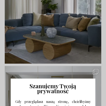
Szanujemy Twoją
prywatność
Gdy przeglądasz naszą stronę, chcielibyśmy