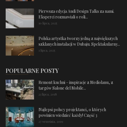
Pierwsza edycja Audi Design Talks za nami.
Eksperci rozmawiali o roli...
10 lipca, 2025
Polska artystka tworzy jedną z największych
szklanych instalacji w Dubaju. Spektakularny...
1 lipca, 2025
POPULARNE POSTY
Remont kuchni – inspiracje z Mediolanu, z
targów Salone del Mobile...
23 lipca, 2018
Najlepsi polscy projektanci, o których
powinien wiedzieć każdy! Część 3
27 września, 2019