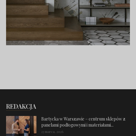
REDAKCJA
Bartycka w Warszawie – centrum sklepów z
panelami podłogowymi i materiałami...
23 marca, 2026