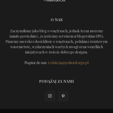
O NAS
Zaczynaliśmy jako blog o wnętrzach, jednak teraz możemy
śmiało powiedzieć, że jesteśmy serwisem z blogerskim DNA.
Piszemy szeroko i dociekliwie o wnętrzach, polskim i światowym
wzornictwie, wydarzeniach wartych uwagi oraz wszelkich
inicjatywach w świecie dobrego designu.
Napisz do nas:
redakcja@poliszdesign.pl
PODĄŻAJ ZA NAMI