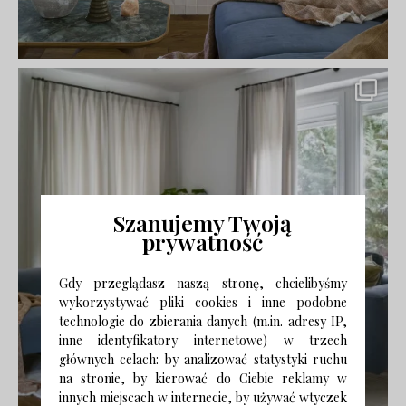
Szanujemy Twoją
prywatność
Gdy przeglądasz naszą stronę, chcielibyśmy
wykorzystywać pliki cookies i inne podobne
technologie do zbierania danych (m.in. adresy IP,
inne identyfikatory internetowe) w trzech
głównych celach: by analizować statystyki ruchu
na stronie, by kierować do Ciebie reklamy w
innych miejscach w internecie, by używać wtyczek