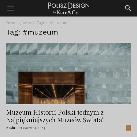
Strona główna
Tagi
#muzeum
Tag: #muzeum
Muzeum Historii Polski jednym z
Najpiękniejszych Muzeów Świata!
Kasia
-
21 czerwca, 2024
0