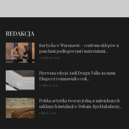
REDAKCJA
Bartycka w Warszawie – centrum sklepów z
panelami podłogowymi i materiałami...
23 marca, 2026
Pierwsza edycja Audi Design Talks za nami.
Eksperci rozmawiali o roli...
10 lipca, 2025
Polska artystka tworzy jedną z największych
szklanych instalacji w Dubaju. Spektakularny...
1 lipca, 2025