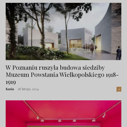
W Poznaniu ruszyła budowa siedziby
Muzeum Powstania Wielkopolskiego 1918-
1919
Kasia
-
18 lutego, 2024
0