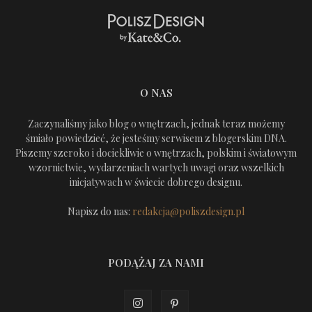
O NAS
Zaczynaliśmy jako blog o wnętrzach, jednak teraz możemy
śmiało powiedzieć, że jesteśmy serwisem z blogerskim DNA.
Piszemy szeroko i dociekliwie o wnętrzach, polskim i światowym
wzornictwie, wydarzeniach wartych uwagi oraz wszelkich
inicjatywach w świecie dobrego designu.
Napisz do nas:
redakcja@poliszdesign.pl
PODĄŻAJ ZA NAMI