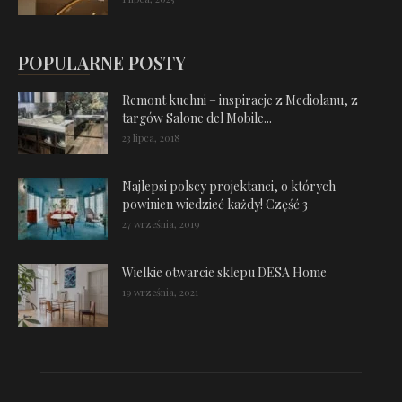
POPULARNE POSTY
Remont kuchni – inspiracje z Mediolanu, z
targów Salone del Mobile...
23 lipca, 2018
Najlepsi polscy projektanci, o których
powinien wiedzieć każdy! Część 3
27 września, 2019
Wielkie otwarcie sklepu DESA Home
19 września, 2021