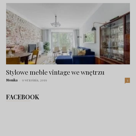
Stylowe meble vintage we wnętrzu
Monika
-
9 września, 2019
5
FACEBOOK