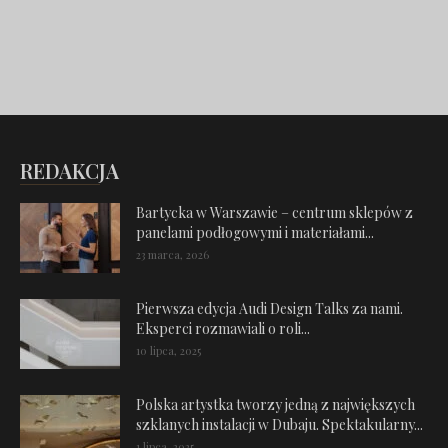
REDAKCJA
Bartycka w Warszawie – centrum sklepów z
panelami podłogowymi i materiałami...
23 marca, 2026
Pierwsza edycja Audi Design Talks za nami.
Eksperci rozmawiali o roli...
10 lipca, 2025
Polska artystka tworzy jedną z największych
szklanych instalacji w Dubaju. Spektakularny...
1 lipca, 2025