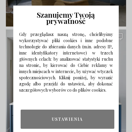
Szanujemy Twoją
prywatność
Gdy przeglądasz naszą stronę, chcielibyśmy
wykorzystywać pliki cookies i inne podobne
technologie do zbierania danych (m.in. adresy IP,
inne identyfikatory internetowe) w trzech
głównych celach: by analizować statystyki ruchu
na stronie, by kierować do Ciebie reklamy w
innych miejscach w internecie, by używać wtyczek
społecznościowych. Kliknij poniżej, by wyrazić
zgodę albo przejdź do ustawień, aby dokonać
szczegółowych wyborów co do plików cookies.
USTAWIENIA