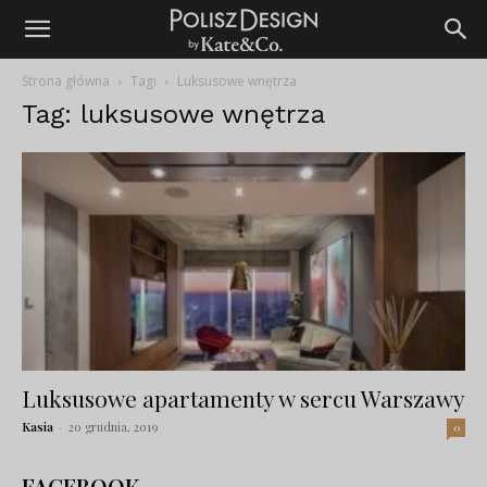
Strona główna
Tagi
Luksusowe wnętrza
Tag: luksusowe wnętrza
Luksusowe apartamenty w sercu Warszawy
Kasia
-
20 grudnia, 2019
0
FACEBOOK