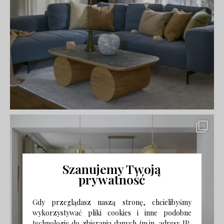
Szanujemy Twoją
prywatność
Gdy przeglądasz naszą stronę, chcielibyśmy
wykorzystywać pliki cookies i inne podobne
technologie do zbierania danych (m.in. adresy IP,