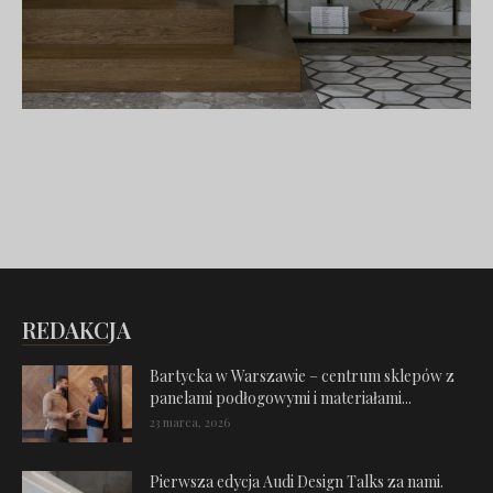
REDAKCJA
Bartycka w Warszawie – centrum sklepów z
panelami podłogowymi i materiałami...
23 marca, 2026
Pierwsza edycja Audi Design Talks za nami.