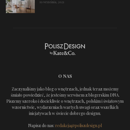
19 września, 2021
O NAS
Zaczynaliśmy jako blog o wnętrzach, jednak teraz możemy
śmiało powiedzieć, że jesteśmy serwisem z blogerskim DNA.
Piszemy szeroko i dociekliwie o wnętrzach, polskim i światowym
wzornictwie, wydarzeniach wartych uwagi oraz wszelkich
inicjatywach w świecie dobrego designu.
Napisz do nas:
redakcja@poliszdesign.pl