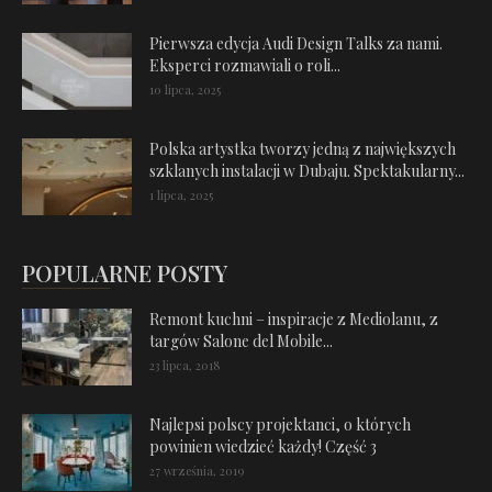
Pierwsza edycja Audi Design Talks za nami.
Eksperci rozmawiali o roli...
10 lipca, 2025
Polska artystka tworzy jedną z największych
szklanych instalacji w Dubaju. Spektakularny...
1 lipca, 2025
POPULARNE POSTY
Remont kuchni – inspiracje z Mediolanu, z
targów Salone del Mobile...
23 lipca, 2018
Najlepsi polscy projektanci, o których
powinien wiedzieć każdy! Część 3
27 września, 2019