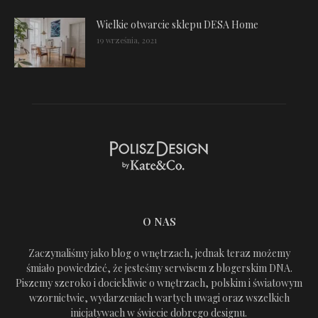
Wielkie otwarcie sklepu DESA Home
19 września, 2021
O NAS
Zaczynaliśmy jako blog o wnętrzach, jednak teraz możemy
śmiało powiedzieć, że jesteśmy serwisem z blogerskim DNA.
Piszemy szeroko i dociekliwie o wnętrzach, polskim i światowym
wzornictwie, wydarzeniach wartych uwagi oraz wszelkich
inicjatywach w świecie dobrego designu.