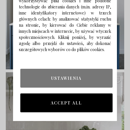
wykorzystywać pliki cookies i inne podobne
technologie do zbierania danych (m.in. adresy IP,
inne identyfikatory internetowe) w trzech
głównych celach: by analizować statystyki ruchu
na stronie, by kierować do Ciebie reklamy w
innych miejscach w internecie, by używać wtyczek
społecznościowych. Kliknij poniżej, by wyrazić
zgodę albo przejdź do ustawień, aby dokonać
szczegółowych wyborów co do plików cookies.
USTAWIENIA
ACCEPT ALL