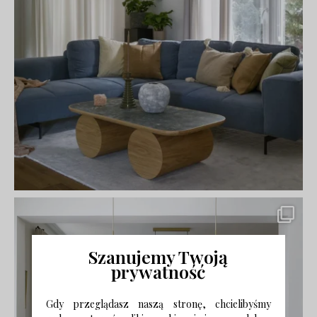
Szanujemy Twoją
prywatność
Gdy przeglądasz naszą stronę, chcielibyśmy