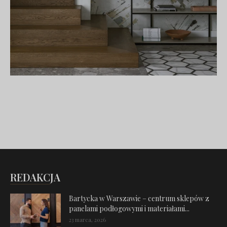
REDAKCJA
Bartycka w Warszawie – centrum sklepów z
panelami podłogowymi i materiałami...
23 marca, 2026