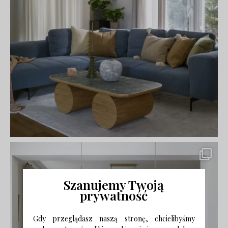
Szanujemy Twoją
prywatność
Gdy przeglądasz naszą stronę, chcielibyśmy