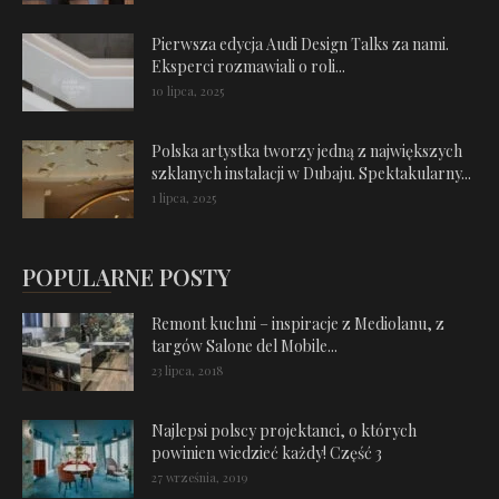
Pierwsza edycja Audi Design Talks za nami.
Eksperci rozmawiali o roli...
10 lipca, 2025
Polska artystka tworzy jedną z największych
szklanych instalacji w Dubaju. Spektakularny...
1 lipca, 2025
POPULARNE POSTY
Remont kuchni – inspiracje z Mediolanu, z
targów Salone del Mobile...
23 lipca, 2018
Najlepsi polscy projektanci, o których
powinien wiedzieć każdy! Część 3
27 września, 2019