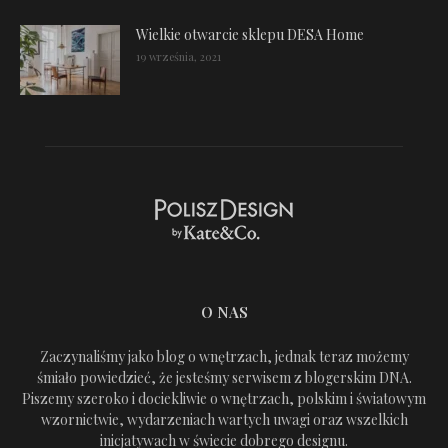
Wielkie otwarcie sklepu DESA Home
19 września, 2021
O NAS
Zaczynaliśmy jako blog o wnętrzach, jednak teraz możemy
śmiało powiedzieć, że jesteśmy serwisem z blogerskim DNA.
Piszemy szeroko i dociekliwie o wnętrzach, polskim i światowym
wzornictwie, wydarzeniach wartych uwagi oraz wszelkich
inicjatywach w świecie dobrego designu.