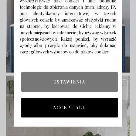
wykorzystywać pliki cookies i inne podobne
technologie do zbierania danych (m.in. adresy IP,
inne identyfikatory internetowe) w trzech
głównych celach: by analizować statystyki ruchu
na stronie, by kierować do Ciebie reklamy w
innych miejscach w internecie, by używać wtyczek
społecznościowych. Kliknij poniżej, by wyrazić
zgodę albo przejdź do ustawień, aby dokonać
szczegółowych wyborów co do plików cookies.
USTAWIENIA
ACCEPT ALL