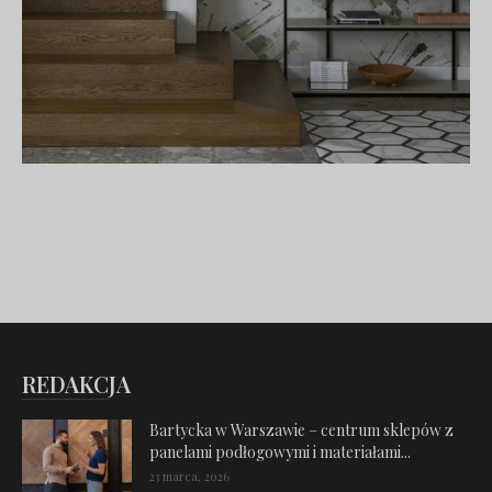
REDAKCJA
Bartycka w Warszawie – centrum sklepów z
panelami podłogowymi i materiałami...
23 marca, 2026