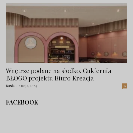
Wnętrze podane na słodko. Cukiernia
BŁOGO projektu Biuro Kreacja
Kasia
-
2 maja, 2024
0
FACEBOOK