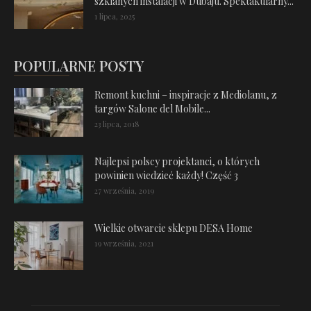
szklanych instalacji w Dubaju. Spektakularny...
1 lipca, 2025
POPULARNE POSTY
Remont kuchni – inspiracje z Mediolanu, z
targów Salone del Mobile...
23 lipca, 2018
Najlepsi polscy projektanci, o których
powinien wiedzieć każdy! Część 3
27 września, 2019
Wielkie otwarcie sklepu DESA Home
19 września, 2021