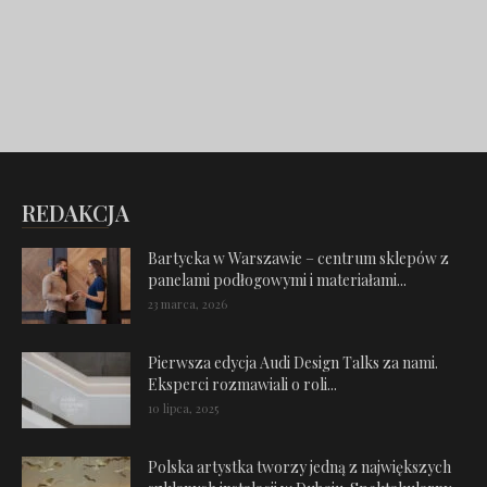
REDAKCJA
Bartycka w Warszawie – centrum sklepów z
panelami podłogowymi i materiałami...
23 marca, 2026
Pierwsza edycja Audi Design Talks za nami.
Eksperci rozmawiali o roli...
10 lipca, 2025
Polska artystka tworzy jedną z największych