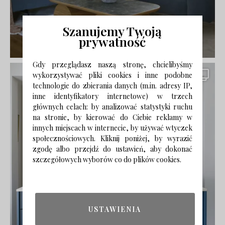
Szanujemy Twoją
prywatność
Gdy przeglądasz naszą stronę, chcielibyśmy
wykorzystywać pliki cookies i inne podobne
technologie do zbierania danych (m.in. adresy IP,
inne identyfikatory internetowe) w trzech
głównych celach: by analizować statystyki ruchu
na stronie, by kierować do Ciebie reklamy w
innych miejscach w internecie, by używać wtyczek
społecznościowych. Kliknij poniżej, by wyrazić
zgodę albo przejdź do ustawień, aby dokonać
szczegółowych wyborów co do plików cookies.
USTAWIENIA