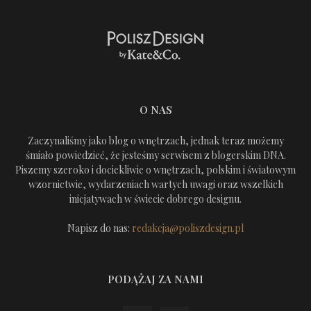
O NAS
Zaczynaliśmy jako blog o wnętrzach, jednak teraz możemy
śmiało powiedzieć, że jesteśmy serwisem z blogerskim DNA.
Piszemy szeroko i dociekliwie o wnętrzach, polskim i światowym
wzornictwie, wydarzeniach wartych uwagi oraz wszelkich
inicjatywach w świecie dobrego designu.
Napisz do nas:
redakcja@poliszdesign.pl
PODĄŻAJ ZA NAMI