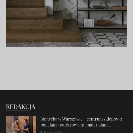
REDAKCJA
Bartycka w Warszawie – centrum sklepów z
panelami podłogowymi i materiałami...
23 marca, 2026