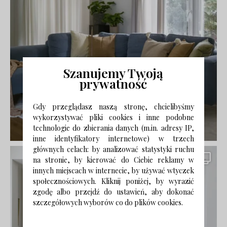
Szanujemy Twoją
prywatność
Gdy przeglądasz naszą stronę, chcielibyśmy
wykorzystywać pliki cookies i inne podobne
technologie do zbierania danych (m.in. adresy IP,
inne identyfikatory internetowe) w trzech
głównych celach: by analizować statystyki ruchu
na stronie, by kierować do Ciebie reklamy w
innych miejscach w internecie, by używać wtyczek
społecznościowych. Kliknij poniżej, by wyrazić
zgodę albo przejdź do ustawień, aby dokonać
szczegółowych wyborów co do plików cookies.