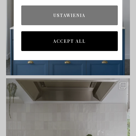
USTAWIENIA
ACCEPT ALL