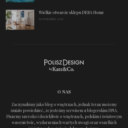
Wielkie otwarcie sklepu DESA Home
19 września, 2021
O NAS
Zaczynaliśmy jako blog o wnętrzach, jednak teraz możemy
śmiało powiedzieć, że jesteśmy serwisem z blogerskim DNA.
Piszemy szeroko i dociekliwie o wnętrzach, polskim i światowym
wzornictwie, wydarzeniach wartych uwagi oraz wszelkich