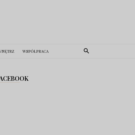
WNĘTRZ
WSPÓŁPRACA
ACEBOOK