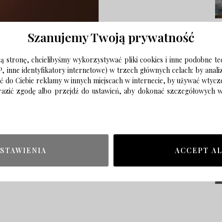
Szanujemy Twoją prywatność
 stronę, chcielibyśmy wykorzystywać pliki cookies i inne podobne te
P, inne identyfikatory internetowe) w trzech głównych celach: by anal
ać do Ciebie reklamy w innych miejscach w internecie, by używać wtyc
wyrazić zgodę albo przejdź do ustawień, aby dokonać szczegółowych
STAWIENIA
ACCEPT A