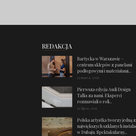
REDAKCJA
Bartycka w Warszawie –
centrum sklepów z panelami
podłogowymi i materiałami...
23 marca, 2026
Pierwsza edycja Audi Design
Talks za nami. Eksperci
rozmawiali o roli...
10 lipca, 2025
Polska artystka tworzy jedną z
największych szklanych instalac
w Dubaju. Spektakularny...