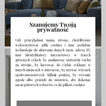
Szanujemy Twoją
prywatność
Gdy przeglądasz naszą stronę, chcielibyśmy
wykorzystywać pliki cookies i inne podobne
technologie do zbierania danych (m.in. adresy IP,
inne identyfikatory internetowe) w trzech
głównych celach: by analizować statystyki ruchu
na stronie, by kierować do Ciebie reklamy w
innych miejscach w internecie, by używać wtyczek
społecznościowych. Kliknij poniżej, by wyrazić
zgodę albo przejdź do ustawień, aby dokonać
szczegółowych wyborów co do plików cookies.