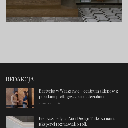
REDAKCJA
Bartycka w Warszawie – centrum sklepów z
panelami podłogowymi i materiałami...
23 marca, 2026
Pierwsza edycja Audi Design Talks za nami.
Eksperci rozmawiali o roli...