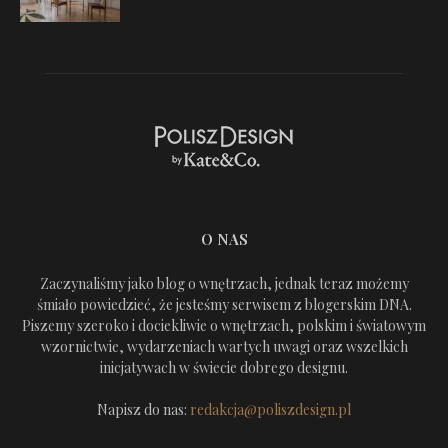
O NAS
Zaczynaliśmy jako blog o wnętrzach, jednak teraz możemy
śmiało powiedzieć, że jesteśmy serwisem z blogerskim DNA.
Piszemy szeroko i dociekliwie o wnętrzach, polskim i światowym
wzornictwie, wydarzeniach wartych uwagi oraz wszelkich
inicjatywach w świecie dobrego designu.
Napisz do nas:
redakcja@poliszdesign.pl