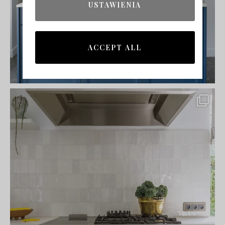
USTAWIENIA
ACCEPT ALL