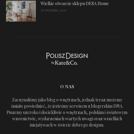
Wielkie otwarcie sklepu DESA Home
19 września, 2021
O NAS
Zaczynaliśmy jako blog o wnętrzach, jednak teraz możemy
śmiało powiedzieć, że jesteśmy serwisem z blogerskim DNA.
Piszemy szeroko i dociekliwie o wnętrzach, polskim i światowym
wzornictwie, wydarzeniach wartych uwagi oraz wszelkich
inicjatywach w świecie dobrego designu.