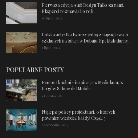
Pierwsza edycja Audi Design Talks za nami.
Eksperci rozmawiali o roli...
10 lipca, 2025
Polska artystka tworzy jedną z największych
szklanych instalacji w Dubaju. Spektakularny...
1 lipca, 2025
POPULARNE POSTY
Remont kuchni – inspiracje z Mediolanu, z
targów Salone del Mobile...
23 lipca, 2018
Najlepsi polscy projektanci, o których
powinien wiedzieć każdy! Część 3
27 września, 2019