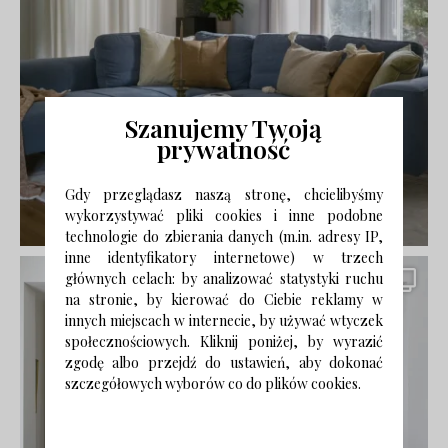
Szanujemy Twoją
prywatność
Gdy przeglądasz naszą stronę, chcielibyśmy
wykorzystywać pliki cookies i inne podobne
technologie do zbierania danych (m.in. adresy IP,
inne identyfikatory internetowe) w trzech
głównych celach: by analizować statystyki ruchu
na stronie, by kierować do Ciebie reklamy w
innych miejscach w internecie, by używać wtyczek
społecznościowych. Kliknij poniżej, by wyrazić
zgodę albo przejdź do ustawień, aby dokonać
szczegółowych wyborów co do plików cookies.