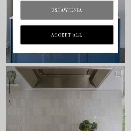
USTAWIENIA
ACCEPT ALL