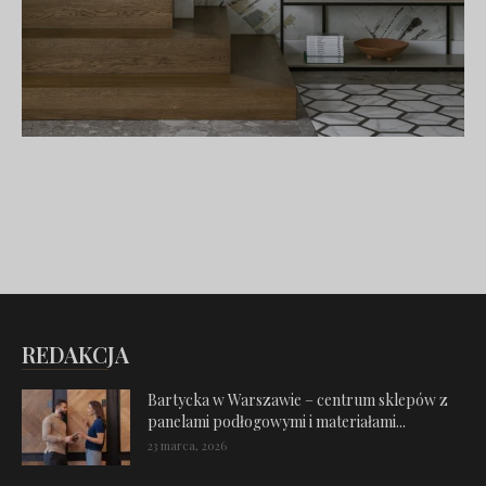
REDAKCJA
Bartycka w Warszawie – centrum sklepów z
panelami podłogowymi i materiałami...
23 marca, 2026